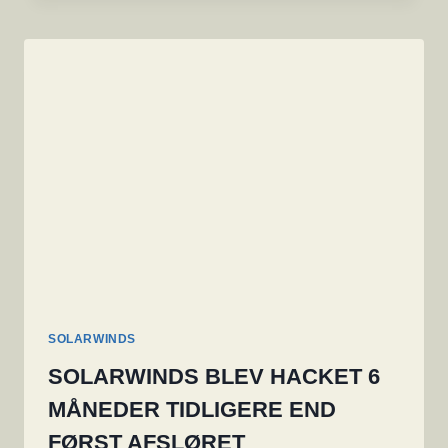
DE
FLESTE
APPLE
PRODUKTER
FOR
EN
NULDAGS
UDNYTTELSE
SOLARWINDS
SOLARWINDS BLEV HACKET 6
MÅNEDER TIDLIGERE END
FØRST AFSLØRET