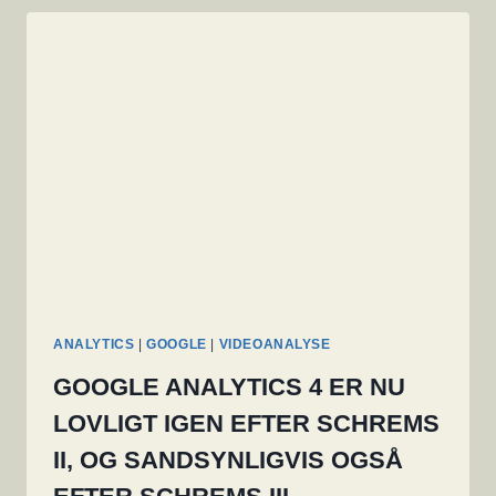
WINDOWS-
SERVERE
TIL
BRUG
SOM
MALWARE-
DISTRIBUTIONSPUNKTER
ANALYTICS
|
GOOGLE
|
VIDEOANALYSE
GOOGLE ANALYTICS 4 ER NU
LOVLIGT IGEN EFTER SCHREMS
II, OG SANDSYNLIGVIS OGSÅ