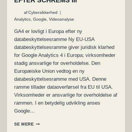
EFTER SCHREMS III
af
Cybersikkerhed
Analytics
,
Google
,
Videoanalyse
GA4 er lovligt i Europa efter ny
databeskyttelsesramme Ny EU-USA
databeskyttelsesramme giver juridisk klarhed
for Google Analytics 4 i Europa; virksomheder
stadig ansvarlige for overholdelse. Den
Europæiske Union vedtog en ny
databeskyttelsesramme med USA. Denne
ramme tillader dataoverførsel fra EU til USA.
Virksomheder er ansvarlige for overholdelse af
rammen. I en betydelig udvikling anses
Google…
GOOGLE
SE MERE
ANALYTICS