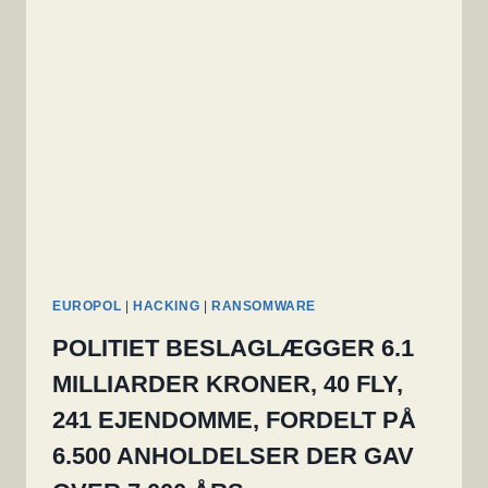
III
ER
MÅSKE
LIGE
OM
HJØRNET
EUROPOL
|
HACKING
|
RANSOMWARE
POLITIET BESLAGLÆGGER 6.1
MILLIARDER KRONER, 40 FLY,
241 EJENDOMME, FORDELT PÅ
6.500 ANHOLDELSER DER GAV