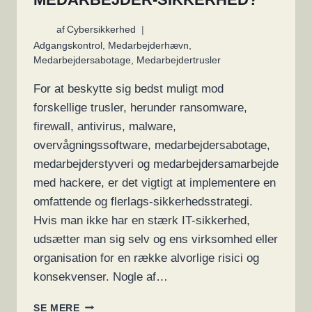
af
Cybersikkerhed
Adgangskontrol
,
Medarbejderhævn
,
Medarbejdersabotage
,
Medarbejdertrusler
For at beskytte sig bedst muligt mod
forskellige trusler, herunder ransomware,
firewall, antivirus, malware,
overvågningssoftware, medarbejdersabotage,
medarbejderstyveri og medarbejdersamarbejde
med hackere, er det vigtigt at implementere en
omfattende og flerlags-sikkerhedsstrategi.
Hvis man ikke har en stærk IT-sikkerhed,
udsætter man sig selv og ens virksomhed eller
organisation for en række alvorlige risici og
konsekvenser. Nogle af…
HVILKEN
SE MERE