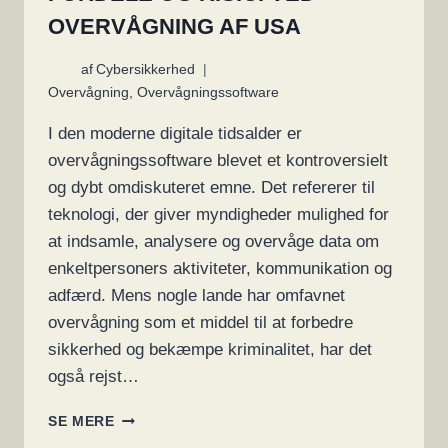
OVERVÅGNING AF USA
af
Cybersikkerhed
Overvågning
,
Overvågningssoftware
I den moderne digitale tidsalder er
overvågningssoftware blevet et kontroversielt
og dybt omdiskuteret emne. Det refererer til
teknologi, der giver myndigheder mulighed for
at indsamle, analysere og overvåge data om
enkeltpersoners aktiviteter, kommunikation og
adfærd. Mens nogle lande har omfavnet
overvågning som et middel til at forbedre
sikkerhed og bekæmpe kriminalitet, har det
også rejst…
OVERVÅGNINGSSOFTWARE:
SE MERE
FORDELE