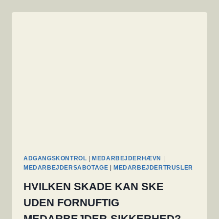
ADGANGSKONTROL
|
MEDARBEJDERHÆVN
|
MEDARBEJDERSABOTAGE
|
MEDARBEJDERTRUSLER
HVILKEN SKADE KAN SKE
UDEN FORNUFTIG
MEDARBEJDER-SIKKERHED?