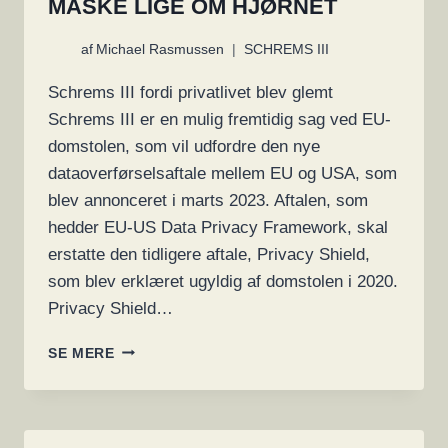
MÅSKE LIGE OM HJØRNET
af
Michael Rasmussen
SCHREMS III
Schrems III fordi privatlivet blev glemt
Schrems III er en mulig fremtidig sag ved EU-
domstolen, som vil udfordre den nye
dataoverførselsaftale mellem EU og USA, som
blev annonceret i marts 2023. Aftalen, som
hedder EU-US Data Privacy Framework, skal
erstatte den tidligere aftale, Privacy Shield,
som blev erklæret ugyldig af domstolen i 2020.
Privacy Shield…
PRIVATLIVSPOLITIK
SE MERE
BLEV
GLEMT
MEN
SCHREMS