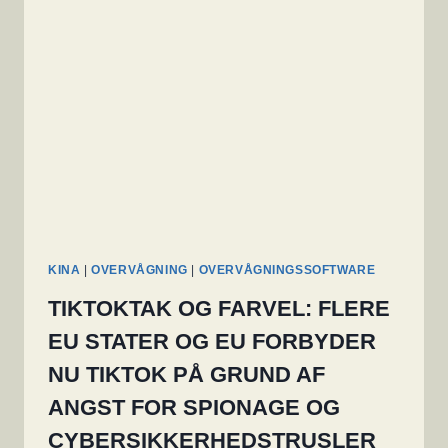
END
FØRST
AFSLØRET
KINA
|
OVERVÅGNING
|
OVERVÅGNINGSSOFTWARE
TIKTOKTAK OG FARVEL: FLERE
EU STATER OG EU FORBYDER
NU TIKTOK PÅ GRUND AF
ANGST FOR SPIONAGE OG
CYBERSIKKERHEDSTRUSLER