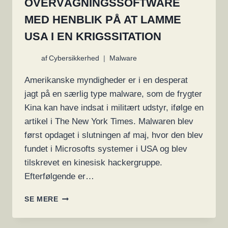
OVERVÅGNINGSSOFTWARE
MED HENBLIK PÅ AT LAMME
USA I EN KRIGSSITATION
af
Cybersikkerhed
Malware
Amerikanske myndigheder er i en desperat
jagt på en særlig type malware, som de frygter
Kina kan have indsat i militært udstyr, ifølge en
artikel i The New York Times. Malwaren blev
først opdaget i slutningen af maj, hvor den blev
fundet i Microsofts systemer i USA og blev
tilskrevet en kinesisk hackergruppe.
Efterfølgende er…
KINA
SE MERE
HÆVDES
AT