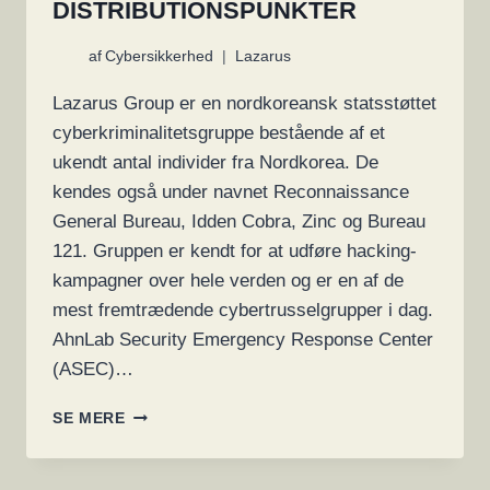
DISTRIBUTIONSPUNKTER
af
Cybersikkerhed
Lazarus
Lazarus Group er en nordkoreansk statsstøttet
cyberkriminalitetsgruppe bestående af et
ukendt antal individer fra Nordkorea. De
kendes også under navnet Reconnaissance
General Bureau, Idden Cobra, Zinc og Bureau
121. Gruppen er kendt for at udføre hacking-
kampagner over hele verden og er en af de
mest fremtrædende cybertrusselgrupper i dag.
AhnLab Security Emergency Response Center
(ASEC)…
LAZARUS
SE MERE
THREAT
GROUP
ANGRIBER