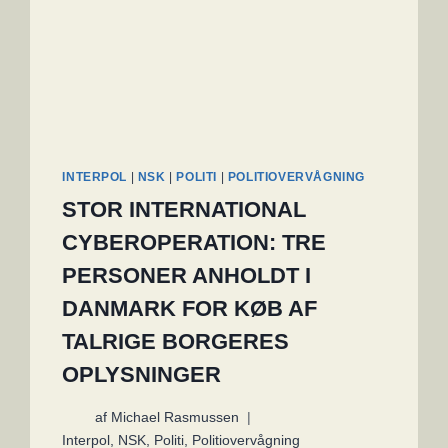
INTERPOL
|
NSK
|
POLITI
|
POLITIOVERVÅGNING
STOR INTERNATIONAL
CYBEROPERATION: TRE
PERSONER ANHOLDT I
DANMARK FOR KØB AF
TALRIGE BORGERES
OPLYSNINGER
af
Michael Rasmussen
Interpol
,
NSK
,
Politi
,
Politiovervågning