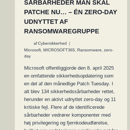
SÅRBARHEDER MAN SKAL
PATCHE NU… – ÉN ZERO-DAY
UDNYTTET AF
RANSOMWAREGRUPPE
af
Cybersikkerhed
Microsoft
,
MICROSOFT365
,
Ransomware
,
zero-
day
Microsoft offentliggjorde den 8. april 2025
en omfattende sikkerhedsopdatering som
en del af den månedlige Patch Tuesday. I
alt blev 134 sikkerhedssårbarheder rettet,
herunder en aktivt udnyttet zero-day og 11
kritiske fejl. Flere af de identificerede
sårbarheder vedrører komponenter med
høj privilegering og fjernkodeudførelse,