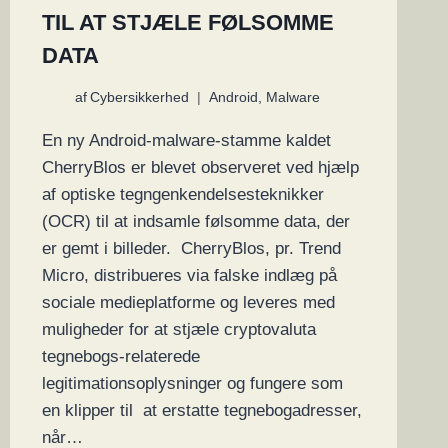
TIL AT STJÆLE FØLSOMME
DATA
af
Cybersikkerhed
Android
,
Malware
En ny Android-malware-stamme kaldet
CherryBlos er blevet observeret ved hjælp
af optiske tegngenkendelsesteknikker
(OCR) til at indsamle følsomme data, der
er gemt i billeder. CherryBlos, pr. Trend
Micro, distribueres via falske indlæg på
sociale medieplatforme og leveres med
muligheder for at stjæle cryptovaluta
tegnebogs-relaterede
legitimationsoplysninger og fungere som
en klipper til at erstatte tegnebogadresser,
når…