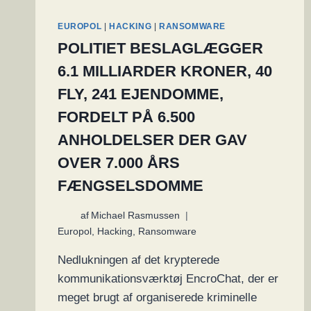
EUROPOL
|
HACKING
|
RANSOMWARE
POLITIET BESLAGLÆGGER
6.1 MILLIARDER KRONER, 40
FLY, 241 EJENDOMME,
FORDELT PÅ 6.500
ANHOLDELSER DER GAV
OVER 7.000 ÅRS
FÆNGSELSDOMME
af
Michael Rasmussen
Europol
,
Hacking
,
Ransomware
Nedlukningen af det krypterede
kommunikationsværktøj EncroChat, der er
meget brugt af organiserede kriminelle