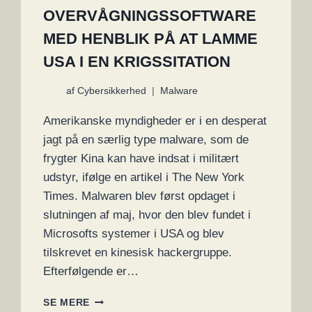
OVERVÅGNINGSSOFTWARE
MED HENBLIK PÅ AT LAMME
USA I EN KRIGSSITATION
af
Cybersikkerhed
Malware
Amerikanske myndigheder er i en desperat
jagt på en særlig type malware, som de
frygter Kina kan have indsat i militært
udstyr, ifølge en artikel i The New York
Times. Malwaren blev først opdaget i
slutningen af maj, hvor den blev fundet i
Microsofts systemer i USA og blev
tilskrevet en kinesisk hackergruppe.
Efterfølgende er…
KINA
SE MERE