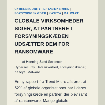
CYBERSECURITY
|
DATASIKKERHED
|
FORSYNINGSKÆDER
|
KASEYA
|
MALWARE
GLOBALE VIRKSOMHEDER
SIGER, AT PARTNERE I
FORSYNINGSKÆDEN
UDSÆTTER DEM FOR
RANSOMWARE
af
Henning Sand Sørensen
Cybersecurity
,
Datasikkerhed
,
Forsyningskæder
,
Kaseya
,
Malware
En ny rapport fra Trend Micro afslører, at
52% af globale organisationer har i deres
forsyningskæde en partner, der blev ramt
af ransomware. Mange globale