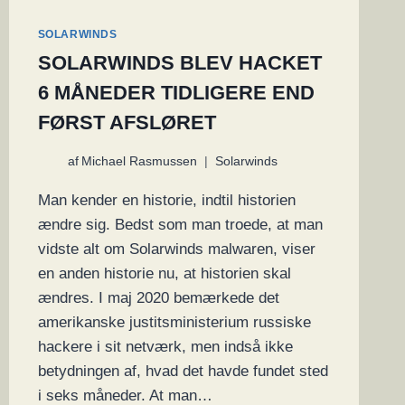
SOLARWINDS
SOLARWINDS BLEV HACKET
6 MÅNEDER TIDLIGERE END
FØRST AFSLØRET
af
Michael Rasmussen
Solarwinds
Man kender en historie, indtil historien
ændre sig. Bedst som man troede, at man
vidste alt om Solarwinds malwaren, viser
en anden historie nu, at historien skal
ændres. I maj 2020 bemærkede det
amerikanske justitsministerium russiske
hackere i sit netværk, men indså ikke
betydningen af, hvad det havde fundet sted
i seks måneder. At man…