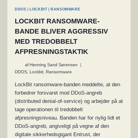
DDOS
|
LOCKBIT
|
RANSOMWARE
LOCKBIT RANSOMWARE-
BANDE BLIVER AGGRESSIV
MED TREDOBBELT
AFPRESNINGSTAKTIK
af
Henning Sand Sørensen
DDOS
,
Lockbit
,
Ransomware
LockBit ransomware-banden meddelte, at den
forbedrer forsvaret mod DDoS-angreb
(distributed denial-of-service) og arbejder på at
tage operationen til tredobbelt
afpresningsniveau. Banden har for nylig lidt et
DDoS-angreb, angiveligt på vegne af den
digitale sikkerhedsgigant Entrust, der