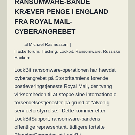
RANSOMWARE-BANDE
KRÆVER PENGE I ENGLAND
FRA ROYAL MAIL-
CYBERANGREBET
af
Michael Rasmussen
Hackerforum
,
Hacking
,
Lockbit
,
Ransomware
,
Russiske
Hackere
LockBit ransomware-operationen har hævdet
cyberangrebet på Storbritanniens førende
postleveringstjeneste Royal Mail, der tvang
virksomheden til at stoppe sine internationale
forsendelsestjenester på grund af “alvorlig
serviceforstyrrelse.” Dette kommer efter
LockBitSupport, ransomware-bandens
offentlige repræsentant, tidligere fortalte