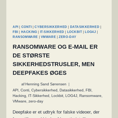
API
|
CONTI
|
CYBERSIKKERHED
|
DATASIKKERHED
|
FBI
|
HACKING
|
IT-SIKKERHED
|
LOCKBIT
|
LOG4J
|
RANSOMWARE
|
VMWARE
|
ZERO-DAY
RANSOMWARE OG E-MAIL ER
DE STØRSTE
SIKKERHEDSTRUSLER, MEN
DEEPFAKES ØGES
af
Henning Sand Sørensen
API
,
Conti
,
Cybersikkerhed
,
Datasikkerhed
,
FBI
,
Hacking
,
IT-Sikkerhed
,
Lockbit
,
LOG4J
,
Ransomware
,
VMware
,
zero-day
Deepfake er et udtryk for falske videoer, der