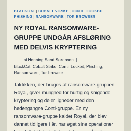
BLACKCAT
|
COBALT STRIKE
|
CONTI
|
LOCKBIT
|
PHISHING
|
RANSOMWARE
|
TOR-BROWSER
NY ROYAL RANSOMWARE-
GRUPPE UNDGÅR AFSLØRING
MED DELVIS KRYPTERING
af
Henning Sand Sørensen
BlackCat
,
Cobalt Strike
,
Conti
,
Lockbit
,
Phishing
,
Ransomware
,
Tor-browser
Taktikken, der bruges af ransomware-gruppen
Royal, giver mulighed for hurtig og snigende
kryptering og deler ligheder med den
hedengangne Conti-gruppe. En ny
ransomware-gruppe kaldet Royal, der blev
dannet tidligere i år, har øget sine operationer