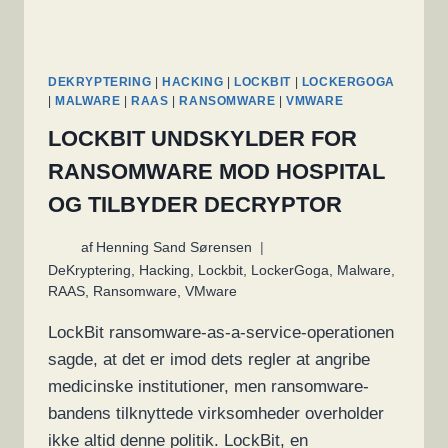
DEKRYPTERING
|
HACKING
|
LOCKBIT
|
LOCKERGOGA
|
MALWARE
|
RAAS
|
RANSOMWARE
|
VMWARE
LOCKBIT UNDSKYLDER FOR
RANSOMWARE MOD HOSPITAL
OG TILBYDER DECRYPTOR
af
Henning Sand Sørensen
DeKryptering
,
Hacking
,
Lockbit
,
LockerGoga
,
Malware
,
RAAS
,
Ransomware
,
VMware
LockBit ransomware-as-a-service-operationen
sagde, at det er imod dets regler at angribe
medicinske institutioner, men ransomware-
bandens tilknyttede virksomheder overholder
ikke altid denne politik. LockBit, en