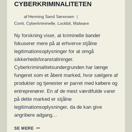
CYBERKRIMINALITETEN
af
Henning Sand Sørensen
Conti
,
Cyberkriminelle
,
Lockbit
,
Malware
Ny forskning viser, at kriminelle bander
fokuserer mere på at erhverve stjålne
legitimationsoplysninger for at omgå
sikkerhedsforanstaltninger.
Cyberkriminalitetsundergrunden har længe
fungeret som et åbent marked, hvor sælgere af
produkter og tjenester er parret med købere og
entreprenører. En af de mest værdifulde varer
på dette marked er stjålne
legitimationsoplysninger, da de kan give
angribere adgang…
STJÅLNE
SE MERE