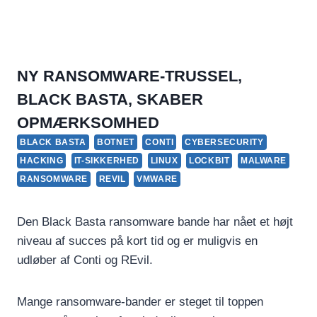
NY RANSOMWARE-TRUSSEL,
BLACK BASTA, SKABER
OPMÆRKSOMHED
BLACK BASTA
BOTNET
CONTI
CYBERSECURITY
HACKING
IT-SIKKERHED
LINUX
LOCKBIT
MALWARE
RANSOMWARE
REVIL
VMWARE
Den Black Basta ransomware bande har nået et højt
niveau af succes på kort tid og er muligvis en
udløber af Conti og REvil.
Mange ransomware-bander er steget til toppen