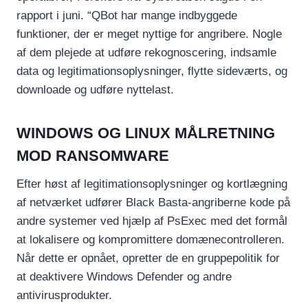
rapport i juni. “QBot har mange indbyggede
funktioner, der er meget nyttige for angribere. Nogle
af dem plejede at udføre rekognoscering, indsamle
data og legitimationsoplysninger, flytte sideværts, og
downloade og udføre nyttelast.
WINDOWS OG LINUX MÅLRETNING
MOD RANSOMWARE
Efter høst af legitimationsoplysninger og kortlægning
af netværket udfører Black Basta-angriberne kode på
andre systemer ved hjælp af PsExec med det formål
at lokalisere og kompromittere domænecontrolleren.
Når dette er opnået, opretter de en gruppepolitik for
at deaktivere Windows Defender og andre
antivirusprodukter.