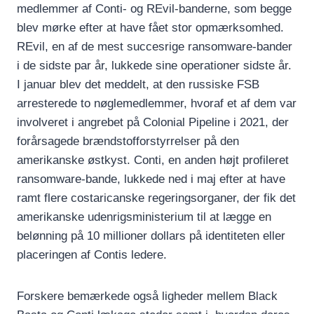
medlemmer af Conti- og REvil-banderne, som begge
blev mørke efter at have fået stor opmærksomhed.
REvil, en af de mest succesrige ransomware-bander
i de sidste par år, lukkede sine operationer sidste år.
I januar blev det meddelt, at den russiske FSB
arresterede to nøglemedlemmer, hvoraf et af dem var
involveret i angrebet på Colonial Pipeline i 2021, der
forårsagede brændstofforstyrrelser på den
amerikanske østkyst. Conti, en anden højt profileret
ransomware-bande, lukkede ned i maj efter at have
ramt flere costaricanske regeringsorganer, der fik det
amerikanske udenrigsministerium til at lægge en
belønning på 10 millioner dollars på identiteten eller
placeringen af Contis ledere.
Forskere bemærkede også ligheder mellem Black