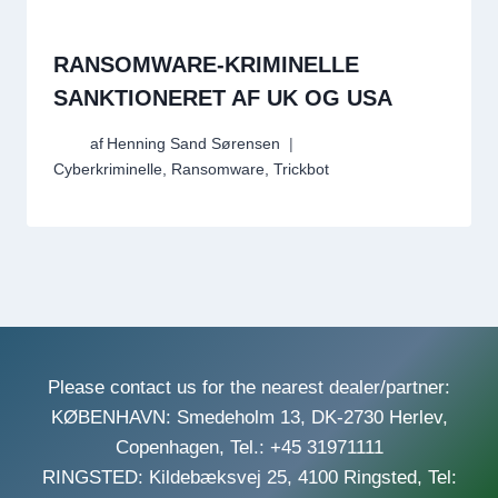
RANSOMWARE-KRIMINELLE
SANKTIONERET AF UK OG USA
af
Henning Sand Sørensen
Cyberkriminelle
,
Ransomware
,
Trickbot
Please contact us for the nearest dealer/partner:
KØBENHAVN: Smedeholm 13, DK-2730 Herlev,
Copenhagen, Tel.: +45 31971111
RINGSTED: Kildebæksvej 25, 4100 Ringsted, Tel: