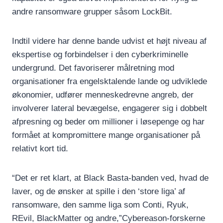
andre ransomware grupper såsom LockBit.
Indtil videre har denne bande udvist et højt niveau af
ekspertise og forbindelser i den cyberkriminelle
undergrund. Det favoriserer målretning mod
organisationer fra engelsktalende lande og udviklede
økonomier, udfører menneskedrevne angreb, der
involverer lateral bevægelse, engagerer sig i dobbelt
afpresning og beder om millioner i løsepenge og har
formået at kompromittere mange organisationer på
relativt kort tid.
“Det er ret klart, at Black Basta-banden ved, hvad de
laver, og de ønsker at spille i den ‘store liga’ af
ransomware, den samme liga som Conti, Ryuk,
REvil, BlackMatter og andre,”Cybereason-forskerne