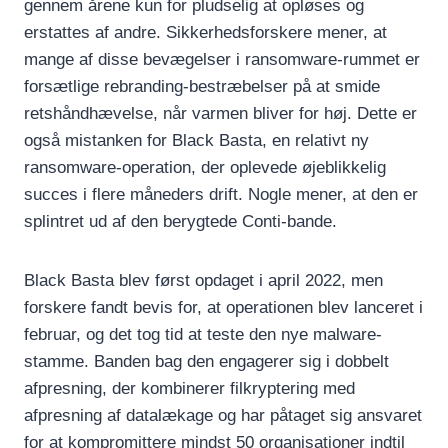
gennem årene kun for pludselig at opløses og
erstattes af andre. Sikkerhedsforskere mener, at
mange af disse bevægelser i ransomware-rummet er
forsætlige rebranding-bestræbelser på at smide
retshåndhævelse, når varmen bliver for høj. Dette er
også mistanken for Black Basta, en relativt ny
ransomware-operation, der oplevede øjeblikkelig
succes i flere måneders drift. Nogle mener, at den er
splintret ud af den berygtede Conti-bande.
Black Basta blev først opdaget i april 2022, men
forskere fandt bevis for, at operationen blev lanceret i
februar, og det tog tid at teste den nye malware-
stamme. Banden bag den engagerer sig i dobbelt
afpresning, der kombinerer filkryptering med
afpresning af datalækage og har påtaget sig ansvaret
for at kompromittere mindst 50 organisationer indtil