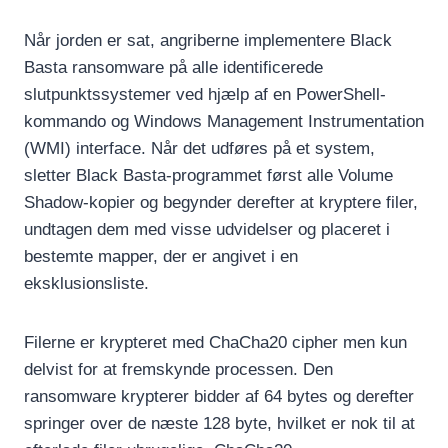
Når jorden er sat, angriberne implementere Black
Basta ransomware på alle identificerede
slutpunktssystemer ved hjælp af en PowerShell-
kommando og Windows Management Instrumentation
(WMI) interface. Når det udføres på et system,
sletter Black Basta-programmet først alle Volume
Shadow-kopier og begynder derefter at kryptere filer,
undtagen dem med visse udvidelser og placeret i
bestemte mapper, der er angivet i en
eksklusionsliste.
Filerne er krypteret med ChaCha20 cipher men kun
delvist for at fremskynde processen. Den
ransomware krypterer bidder af 64 bytes og derefter
springer over de næste 128 byte, hvilket er nok til at