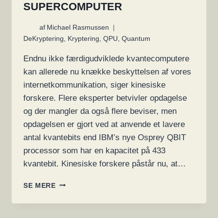
SUPERCOMPUTER
af
Michael Rasmussen
DeKryptering
,
Kryptering
,
QPU
,
Quantum
Endnu ikke færdigudviklede kvantecomputere
kan allerede nu knække beskyttelsen af vores
internetkommunikation, siger kinesiske
forskere. Flere eksperter betvivler opdagelse
og der mangler da også flere beviser, men
opdagelsen er gjort ved at anvende et lavere
antal kvantebits end IBM’s nye Osprey QBIT
processor som har en kapacitet på 433
kvantebit. Kinesiske forskere påstår nu, at…
KINESISKE
SE MERE
FORSKERE
HÆVDER
AT