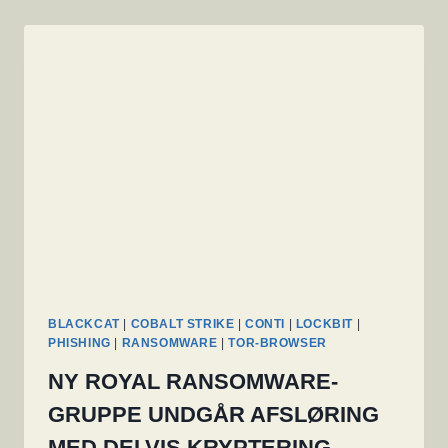
BLACKCAT
|
COBALT STRIKE
|
CONTI
|
LOCKBIT
|
PHISHING
|
RANSOMWARE
|
TOR-BROWSER
NY ROYAL RANSOMWARE-
GRUPPE UNDGÅR AFSLØRING
MED DELVIS KRYPTERING