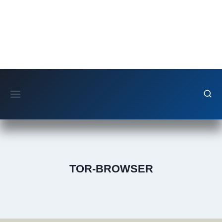
Fortsæt
til
indhold
TOR-BROWSER