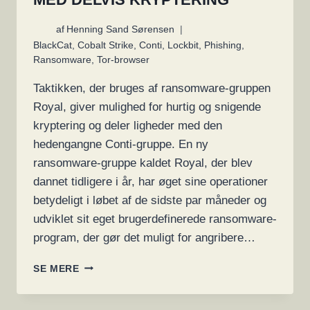
af
Henning Sand Sørensen
BlackCat
,
Cobalt Strike
,
Conti
,
Lockbit
,
Phishing
,
Ransomware
,
Tor-browser
Taktikken, der bruges af ransomware-gruppen
Royal, giver mulighed for hurtig og snigende
kryptering og deler ligheder med den
hedengangne Conti-gruppe. En ny
ransomware-gruppe kaldet Royal, der blev
dannet tidligere i år, har øget sine operationer
betydeligt i løbet af de sidste par måneder og
udviklet sit eget brugerdefinerede ransomware-
program, der gør det muligt for angribere…
NY
SE MERE
ROYAL
RANSOMWARE-
GRUPPE