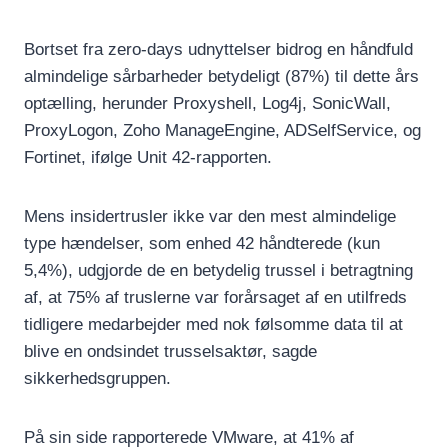
Bortset fra zero-days udnyttelser bidrog en håndfuld
almindelige sårbarheder betydeligt (87%) til dette års
optælling, herunder Proxyshell, Log4j, SonicWall,
ProxyLogon, Zoho ManageEngine, ADSelfService, og
Fortinet, ifølge Unit 42-rapporten.
Mens insidertrusler ikke var den mest almindelige
type hændelser, som enhed 42 håndterede (kun
5,4%), udgjorde de en betydelig trussel i betragtning
af, at 75% af truslerne var forårsaget af en utilfreds
tidligere medarbejder med nok følsomme data til at
blive en ondsindet trusselsaktør, sagde
sikkerhedsgruppen.
På sin side rapporterede VMware, at 41% af