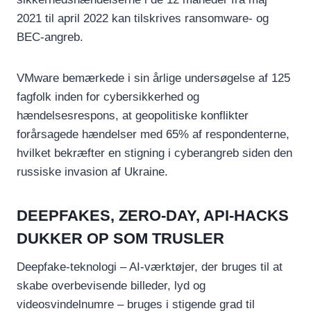
2021 til april 2022 kan tilskrives ransomware- og
BEC-angreb.
VMware bemærkede i sin årlige undersøgelse af 125
fagfolk inden for cybersikkerhed og
hændelsesrespons, at geopolitiske konflikter
forårsagede hændelser med 65% af respondenterne,
hvilket bekræfter en stigning i cyberangreb siden den
russiske invasion af Ukraine.
DEEPFAKES, ZERO-DAY, API-HACKS
DUKKER OP SOM TRUSLER
Deepfake-teknologi – AI-værktøjer, der bruges til at
skabe overbevisende billeder, lyd og
videosvindelnumre – bruges i stigende grad til