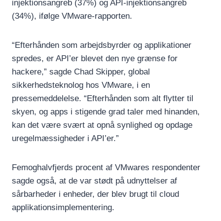
injektionsangreb (37%) og API-injektionsangreb
(34%), ifølge VMware-rapporten.
“Efterhånden som arbejdsbyrder og applikationer
spredes, er API’er blevet den nye grænse for
hackere,” sagde Chad Skipper, global
sikkerhedsteknolog hos VMware, i en
pressemeddelelse. “Efterhånden som alt flytter til
skyen, og apps i stigende grad taler med hinanden,
kan det være svært at opnå synlighed og opdage
uregelmæssigheder i API’er.”
Femoghalvfjerds procent af VMwares respondenter
sagde også, at de var stødt på udnyttelser af
sårbarheder i enheder, der blev brugt til cloud
applikationsimplementering.