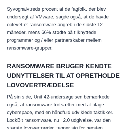
Syvoghalvtreds procent af de fagfolk, der blev
undersøgt af VMware, sagde også, at de havde
oplevet et ransomware-angreb i de sidste 12
måneder, mens 66% stødte på tilknyttede
programmer og / eller partnerskaber mellem
ransomware-grupper.
RANSOMWARE BRUGER KENDTE
UDNYTTELSER TIL AT OPRETHOLDE
LOVOVERTRÆDELSE
På sin side, Unit 42-undersøgelsen bemærkede
også, at ransomware fortsætter med at plage
cyberspace, med en håndfuld udviklede taktikker.
LockBit ransomware, nu i 2.0 udgivelse, var den
største lovovertræder, tegner sig for næsten