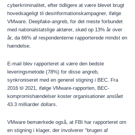
cyberkriminalitet, efter tidligere at være blevet brugt
hovedsageligt til desinformationskampagner, ifølge
VMware. Deepfake-angreb, for det meste forbundet
med nationalstatslige aktører, skød op 13% år over
år, da 66% af respondenterne rapporterede mindst en
hændelse.
E-mail blev rapporteret at være den bedste
leveringsmetode (78%) for disse angreb,
synkroniseret med en generel stigning i BEC. Fra
2016 til 2021, ifølge VMware-rapporten, BEC-
kompromishændelser koster organisationer anslået
43.3 milliarder dollars.
VMware bemærkede også, at FBI har rapporteret om
en stigning i klager, der involverer “brugen af