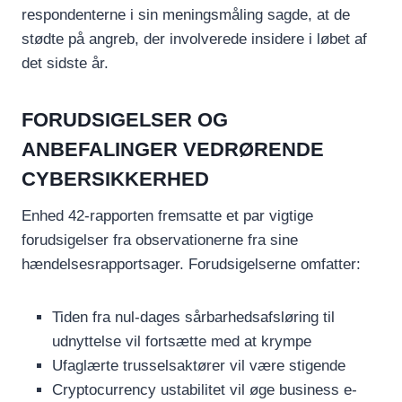
respondenterne i sin meningsmåling sagde, at de
stødte på angreb, der involverede insidere i løbet af
det sidste år.
FORUDSIGELSER OG
ANBEFALINGER VEDRØRENDE
CYBERSIKKERHED
Enhed 42-rapporten fremsatte et par vigtige
forudsigelser fra observationerne fra sine
hændelsesrapportsager. Forudsigelserne omfatter:
Tiden fra nul-dages sårbarhedsafsløring til
udnyttelse vil fortsætte med at krympe
Ufaglærte trusselsaktører vil være stigende
Cryptocurrency ustabilitet vil øge business e-