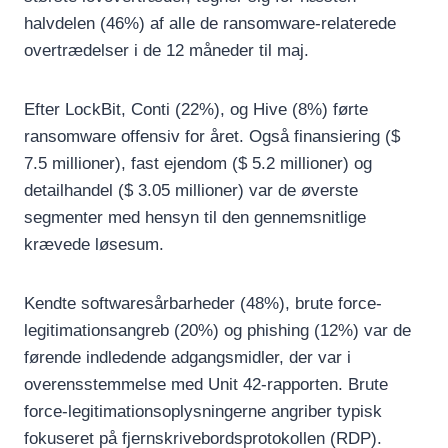
halvdelen (46%) af alle de ransomware-relaterede
overtrædelser i de 12 måneder til maj.
Efter LockBit, Conti (22%), og Hive (8%) førte
ransomware offensiv for året. Også finansiering ($
7.5 millioner), fast ejendom ($ 5.2 millioner) og
detailhandel ($ 3.05 millioner) var de øverste
segmenter med hensyn til den gennemsnitlige
krævede løsesum.
Kendte softwaresårbarheder (48%), brute force-
legitimationsangreb (20%) og phishing (12%) var de
førende indledende adgangsmidler, der var i
overensstemmelse med Unit 42-rapporten. Brute
force-legitimationsoplysningerne angriber typisk
fokuseret på fjernskrivebordsprotokollen (RDP).