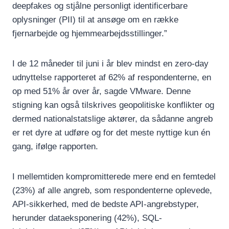
deepfakes og stjålne personligt identificerbare
oplysninger (PII) til at ansøge om en række
fjernarbejde og hjemmearbejdsstillinger.”
I de 12 måneder til juni i år blev mindst en zero-day
udnyttelse rapporteret af 62% af respondenterne, en
op med 51% år over år, sagde VMware. Denne
stigning kan også tilskrives geopolitiske konflikter og
dermed nationalstatslige aktører, da sådanne angreb
er ret dyre at udføre og for det meste nyttige kun én
gang, ifølge rapporten.
I mellemtiden kompromitterede mere end en femtedel
(23%) af alle angreb, som respondenterne oplevede,
API-sikkerhed, med de bedste API-angrebstyper,
herunder dataeksponering (42%), SQL-