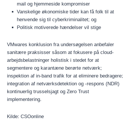
mail og hjemmeside kompromiser
Vanskelige økonomiske tider kan få folk til at
henvende sig til cyberkriminalitet; og
Politisk motiverede hændelser vil stige
VMwares konklusion fra undersøgelsen anbefaler
sanitære praksisser såsom at fokusere på cloud-
arbejdsbelastninger holistisk i stedet for at
segmentere og karantæne berørte netværk;
inspektion af in-band trafik for at eliminere bedragere;
integration af netværksdetektion og -respons (NDR)
kontinuerlig trusselsjagt og Zero Trust
implementering.
Kilde: CSOonline