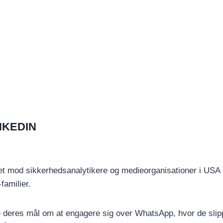
NKEDIN
 mod sikkerhedsanalytikere og medieorganisationer i USA og 
familier.
ise deres mål om at engagere sig over WhatsApp, hvor de sli