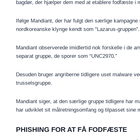
bagdør, der hjælper dem med at etablere fodfæste i 
Ifølge Mandiant, der har fulgt den særlige kampagne 
nordkoreanske klynge kendt som “Lazarus-gruppen”.
Mandiant observerede imidlertid nok forskelle i de anv
separat gruppe, de sporer som “UNC2970.”
Desuden bruger angriberne tidligere uset malware
trusselsgruppe.
Mandiant siger, at den særlige gruppe tidligere har 
har udviklet sit målretningsomfang og tilpasset sine 
PHISHING FOR AT FÅ FODFÆSTE