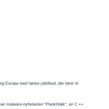
Europa med falske jobtilbud, der fører til
pper malware-nyttelasten “PlankWalk”, en C ++