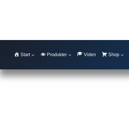
Fortsæt
til
indhold
Start
Produkter
Viden
Shop