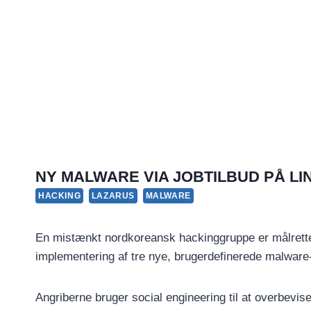
NY MALWARE VIA JOBTILBUD PÅ LI
HACKING
LAZARUS
MALWARE
En mistænkt nordkoreansk hackinggruppe er målrettet
implementering af tre nye, brugerdefinerede malware-
Angriberne bruger social engineering til at overbev