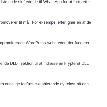
dste ende skiftede de til WhatsApp for at fortsætte
romoverer til mål. For eksempel efterligner en af de
kompromitterede WordPress-websteder, der fungerer
ende DLL-injektion til at indlæse en krypteret DLL
n endelige fodfæste-etablerende nyttelast på den