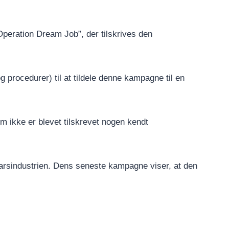
Operation Dream Job”, der tilskrives den
g procedurer) til at tildele denne kampagne til en
kke er blevet tilskrevet nogen kendt
varsindustrien. Dens seneste kampagne viser, at den