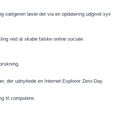
g sælgeren løste det via en opdatering udgivet syv
ling ved at skabe falske online sociale
orskning.
r, der udnyttede en Internet Explorer Zero-Day.
ng til computere.