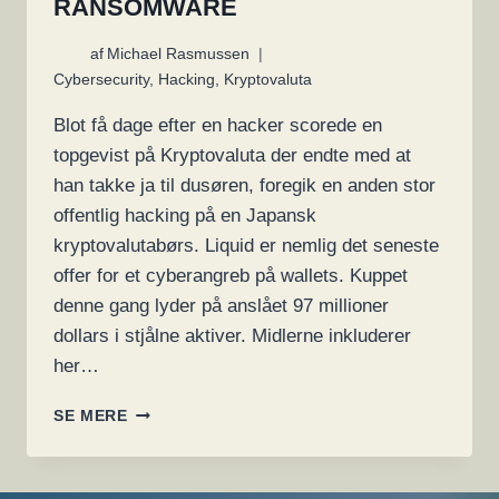
RANSOMWARE
af
Michael Rasmussen
Cybersecurity
,
Hacking
,
Kryptovaluta
Blot få dage efter en hacker scorede en
topgevist på Kryptovaluta der endte med at
han takke ja til dusøren, foregik en anden stor
offentlig hacking på en Japansk
kryptovalutabørs. Liquid er nemlig det seneste
offer for et cyberangreb på wallets. Kuppet
denne gang lyder på anslået 97 millioner
dollars i stjålne aktiver. Midlerne inkluderer
her…
KRYPTOVALUTA
SE MERE
KUP
GIVER
CA.