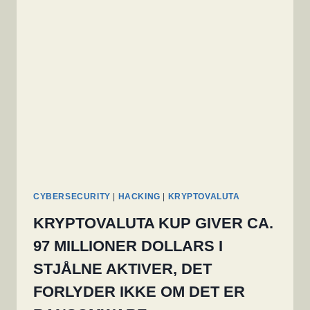
68
MILLIARDER
KRONER
CYBERSECURITY
|
HACKING
|
KRYPTOVALUTA
KRYPTOVALUTA KUP GIVER CA.
97 MILLIONER DOLLARS I
STJÅLNE AKTIVER, DET
FORLYDER IKKE OM DET ER