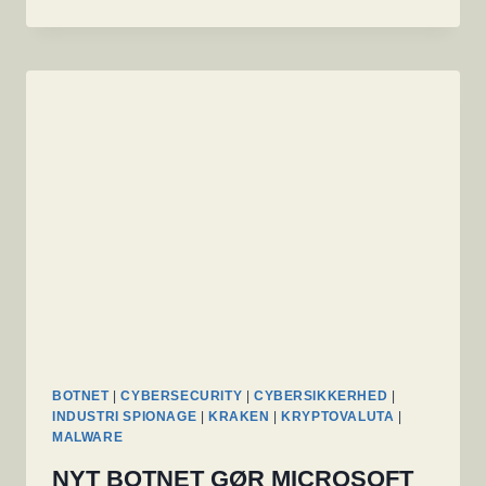
HACKERE
LOKKER
KRYPTOEKSPERTER
MED
JOBTILBUD
BOTNET
|
CYBERSECURITY
|
CYBERSIKKERHED
|
INDUSTRI SPIONAGE
|
KRAKEN
|
KRYPTOVALUTA
|
MALWARE
NYT BOTNET GØR MICROSOFT