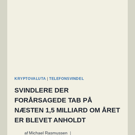
DOLLARS
I
CYBERANGREB
KRYPTOVALUTA
|
TELEFONSVINDEL
SVINDLERE DER
FORÅRSAGEDE TAB PÅ
NÆSTEN 1,5 MILLIARD OM ÅRET
ER BLEVET ANHOLDT
af
Michael Rasmussen