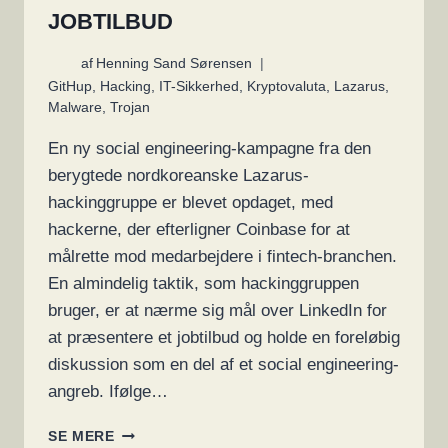
JOBTILBUD
af
Henning Sand Sørensen
GitHup
,
Hacking
,
IT-Sikkerhed
,
Kryptovaluta
,
Lazarus
,
Malware
,
Trojan
En ny social engineering-kampagne fra den
berygtede nordkoreanske Lazarus-
hackinggruppe er blevet opdaget, med
hackerne, der efterligner Coinbase for at
målrette mod medarbejdere i fintech-branchen.
En almindelig taktik, som hackinggruppen
bruger, er at nærme sig mål over LinkedIn for
at præsentere et jobtilbud og holde en foreløbig
diskussion som en del af et social engineering-
angreb. Ifølge…
LAZARUS-
SE MERE