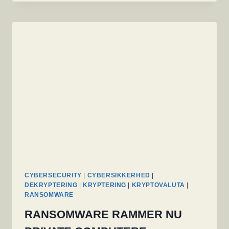
GØR
MICROSOFT
DEFENDER
UANVENDELIG
CYBERSECURITY
|
CYBERSIKKERHED
|
DEKRYPTERING
|
KRYPTERING
|
KRYPTOVALUTA
|
RANSOMWARE
RANSOMWARE RAMMER NU