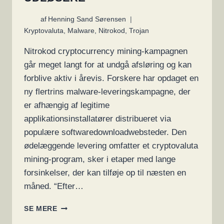
af
Henning Sand Sørensen
Kryptovaluta
,
Malware
,
Nitrokod
,
Trojan
Nitrokod cryptocurrency mining-kampagnen
går meget langt for at undgå afsløring og kan
forblive aktiv i årevis. Forskere har opdaget en
ny flertrins malware-leveringskampagne, der
er afhængig af legitime
applikationsinstallatører distribueret via
populære softwaredownloadwebsteder. Den
ødelæggende levering omfatter et cryptovaluta
mining-program, sker i etaper med lange
forsinkelser, der kan tilføje op til næsten en
måned. “Efter…
FLERTRINS
SE MERE
CRYPTO-