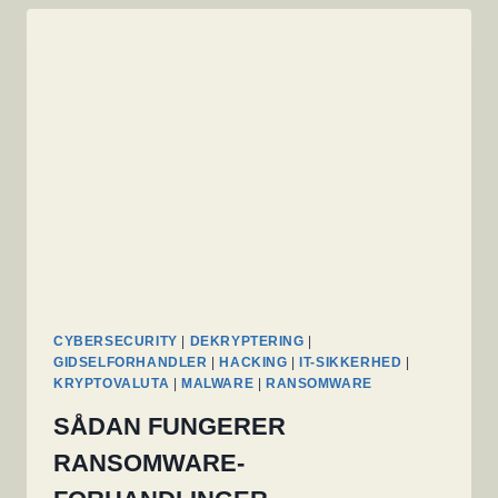
I
RUSLAND
CYBERSECURITY
|
DEKRYPTERING
|
GIDSELFORHANDLER
|
HACKING
|
IT-SIKKERHED
|
KRYPTOVALUTA
|
MALWARE
|
RANSOMWARE
SÅDAN FUNGERER
RANSOMWARE-