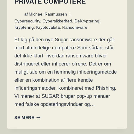
PRIVATE COMPUTERE
af
Michael Rasmussen
Cybersecurity
,
Cybersikkerhed
,
DeKryptering
,
Kryptering
,
Kryptovaluta
,
Ransomware
Et kig på den nye Sugar ransomware der går
mod almindelige computere Som sådan, står
det ikke klart, hvordan ransomware bliver
distribueret eller inficerer ofrene. Det er om
muligt tale om en hemmelig inficeringsmetode
eller en kombination af flere kendte
inficeringsmetoder, kombineret med Phishing.
Vi mener at SUGAR bruger pop-up menuer
med falske opdateringsvinduer og…
RANSOMWARE
SE MERE
RAMMER
NU