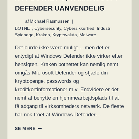
DEFENDER UANVENDELIG
af
Michael Rasmussen
BOTNET
,
Cybersecurity
,
Cybersikkerhed
,
Industri
Spionage
,
Kraken
,
Kryptovaluta
,
Malware
Det burde ikke være muligt… men det er
entydigt at Windows Defender ikke virker efter
hensigten. Kraken botnettet kan nemlig nemt
omgås Microsoft Defender og stjæle din
kryptopenge, passwords og
kreditkortinformationer m.v. Endvidere er det
nemt at benytte en hjemmearbejdsplads til at
få adgang til virksomheders netværk. De fleste
har nok troet at Windows Defender…
NYT
SE MERE
BOTNET