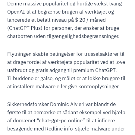
Denne massive popularitet og hurtige vækst tvang
OpenAI til at begrænse brugen af værktøjet og
lancerede et betalt niveau på $ 20 / måned
(ChatGPT Plus) for personer, der ønsker at bruge
chatbotten uden tilgængelighedsbegrænsninger.
Flytningen skabte betingelser for trusselsaktører til
at drage fordel af værktøjets popularitet ved at love
uafbrudt og gratis adgang til premium ChatGPT.
Tilbuddene er galse, og målet er at lokke brugere til
at installere malware eller give kontooplysninger.
Sikkerhedsforsker Dominic Alvieri var blandt de
første til at bemærke et sådant eksempel ved hjælp
af domænet “chat-gpt-pc.online” til at inficere
besøgende med Redline info-stjæle malware under