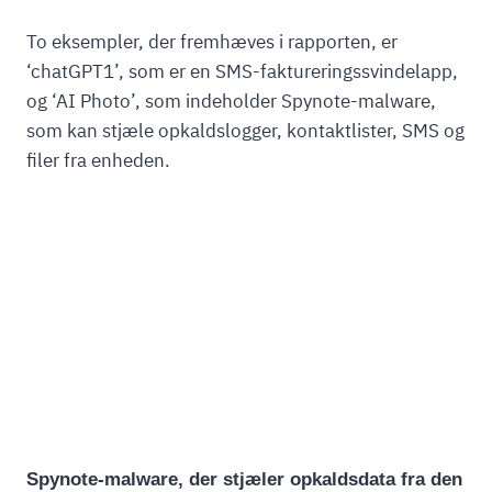
To eksempler, der fremhæves i rapporten, er
‘chatGPT1’, som er en SMS-faktureringssvindelapp,
og ‘AI Photo’, som indeholder Spynote-malware,
som kan stjæle opkaldslogger, kontaktlister, SMS og
filer fra enheden.
Spynote-malware, der stjæler opkaldsdata fra den