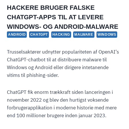
HACKERE BRUGER FALSKE
CHATGPT-APPS TIL AT LEVERE
WINDOWS- OG ANDROID-MALWARE
ANDROID
CHATGPT
HACKING
MALWARE
WINDOWS
Trusselsaktører udnytter populariteten af OpenAI’s
ChatGPT-chatbot til at distribuere malware til
Windows og Android eller dirigere intetanende
vitims til phishing-sider.
ChatGPT fik enorm trækkraft siden lanceringen i
november 2022 og blev den hurtigst voksende
forbrugerapplikation i moderne historie med mere
end 100 millioner brugere inden januar 2023.