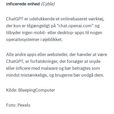
(Cyble)
inficerede enhed
ChatGPT er udelukkende et onlinebaseret værktøj,
der kun er tilgængeligt på “chat.openai.com” og
tilbyder ingen mobil- eller desktop-apps til nogen
operativsystemer i øjeblikket.
Alle andre apps eller websteder, der hævder at være
ChatGPT, er forfalskninger, der forsøger at snyde
eller inficere med malware og bør betragtes som
mindst mistænkelige, og brugerne bør undgå dem.
Kilde: BleepingComputer
Foto: Pexels