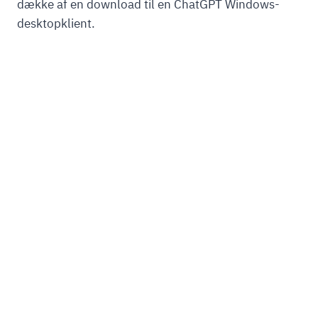
dække af en download til en ChatGPT Windows-
desktopklient.