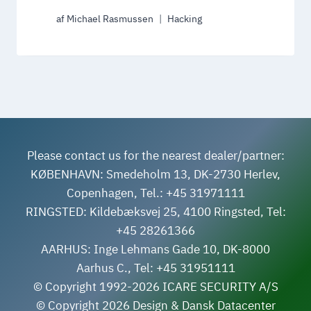
af
Michael Rasmussen
Hacking
Please contact us for the nearest dealer/partner:
KØBENHAVN: Smedeholm 13, DK-2730 Herlev,
Copenhagen, Tel.: +45 31971111
RINGSTED: Kildebæksvej 25, 4100 Ringsted, Tel:
+45 28261366
AARHUS: Inge Lehmans Gade 10, DK-8000
Aarhus C., Tel: +45 31951111
© Copyright 1992-2026 ICARE SECURITY A/S
© Copyright 2026 Design & Dansk Datacenter