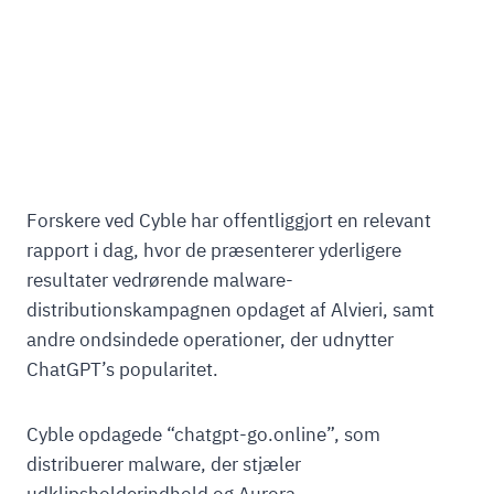
Forskere ved Cyble har offentliggjort en relevant
rapport i dag, hvor de præsenterer yderligere
resultater vedrørende malware-
distributionskampagnen opdaget af Alvieri, samt
andre ondsindede operationer, der udnytter
ChatGPT’s popularitet.
Cyble opdagede “chatgpt-go.online”, som
distribuerer malware, der stjæler