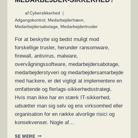
af
Cybersikkerhed
Adgangskontrol
,
Medarbejderhævn
,
Medarbejdersabotage
,
Medarbejdertrusler
For at beskytte sig bedst muligt mod
forskellige trusler, herunder ransomware,
firewall, antivirus, malware,
overvågningssoftware, medarbejdersabotage,
medarbejderstyveri og medarbejdersamarbejde
med hackere, er det vigtigt at implementere en
omfattende og flerlags-sikkerhedsstrategi.
Hvis man ikke har en stærk IT-sikkerhed,
udsætter man sig selv og ens virksomhed eller
organisation for en række alvorlige risici og
konsekvenser. Nogle af…
HVILKEN
SE MERE