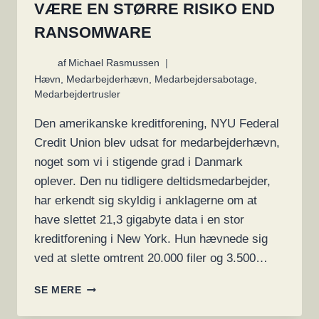
VÆRE EN STØRRE RISIKO END
RANSOMWARE
af
Michael Rasmussen
Hævn
,
Medarbejderhævn
,
Medarbejdersabotage
,
Medarbejdertrusler
Den amerikanske kreditforening, NYU Federal
Credit Union blev udsat for medarbejderhævn,
noget som vi i stigende grad i Danmark
oplever. Den nu tidligere deltidsmedarbejder,
har erkendt sig skyldig i anklagerne om at
have slettet 21,3 gigabyte data i en stor
kreditforening i New York. Hun hævnede sig
ved at slette omtrent 20.000 filer og 3.500…
MEDARBEJDERHÆVN
SE MERE
KAN
VÆRE