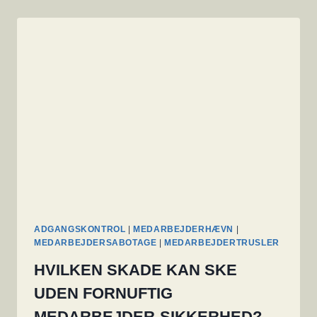
ADGANGSKONTROL
|
MEDARBEJDERHÆVN
|
MEDARBEJDERSABOTAGE
|
MEDARBEJDERTRUSLER
HVILKEN SKADE KAN SKE
UDEN FORNUFTIG
MEDARBEJDER-SIKKERHED?