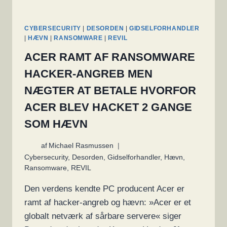
CYBERSECURITY
|
DESORDEN
|
GIDSELFORHANDLER
|
HÆVN
|
RANSOMWARE
|
REVIL
ACER RAMT AF RANSOMWARE
HACKER-ANGREB MEN
NÆGTER AT BETALE HVORFOR
ACER BLEV HACKET 2 GANGE
SOM HÆVN
af
Michael Rasmussen
Cybersecurity
,
Desorden
,
Gidselforhandler
,
Hævn
,
Ransomware
,
REVIL
Den verdens kendte PC producent Acer er
ramt af hacker-angreb og hævn: »Acer er et
globalt netværk af sårbare servere« siger