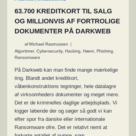
63.700 KREDITKORT TIL SALG
OG MILLIONVIS AF FORTROLIGE
DOKUMENTER PÅ DARKWEB
af
Michael Rasmussen
Algoritmer
,
Cybersecurity
,
Hacking
,
Hævn
,
Phishing
,
Ransomware
På Darkweb kan man finde mange mærkelige
ting. Blandt andet kreditkort,
våbenkonstruktions tegninger, hele datalagre
af virksomheders dokumenter og meget mere.
Det er de kriminelles daglige arbejdsplads. Vi
kigger løbende der og søger så godt vi kan
efter spor fra danske eller internationale
Ransomware ofre. Det er relativt nemt at
forkorte antallet af numre, som…