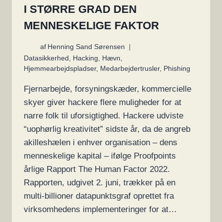
I STØRRE GRAD DEN
MENNESKELIGE FAKTOR
af
Henning Sand Sørensen
Datasikkerhed
,
Hacking
,
Hævn
,
Hjemmearbejdspladser
,
Medarbejdertrusler
,
Phishing
Fjernarbejde, forsyningskæder, kommercielle
skyer giver hackere flere muligheder for at
narre folk til uforsigtighed. Hackere udviste
“uophørlig kreativitet” sidste år, da de angreb
akilleshælen i enhver organisation – dens
menneskelige kapital – ifølge Proofpoints
årlige Rapport The Human Factor 2022.
Rapporten, udgivet 2. juni, trækker på en
multi-billioner datapunktsgraf oprettet fra
virksomhedens implementeringer for at…