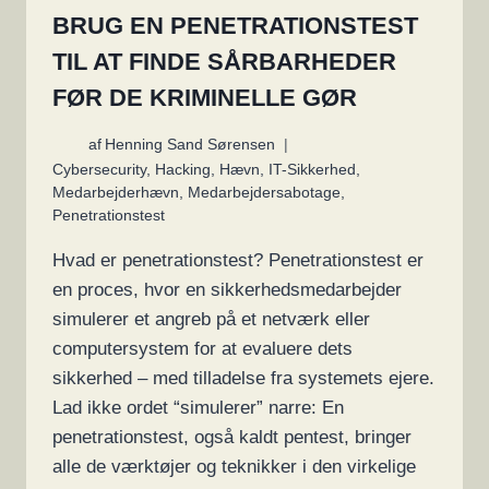
BRUG EN PENETRATIONSTEST
TIL AT FINDE SÅRBARHEDER
FØR DE KRIMINELLE GØR
af
Henning Sand Sørensen
Cybersecurity
,
Hacking
,
Hævn
,
IT-Sikkerhed
,
Medarbejderhævn
,
Medarbejdersabotage
,
Penetrationstest
Hvad er penetrationstest? Penetrationstest er
en proces, hvor en sikkerhedsmedarbejder
simulerer et angreb på et netværk eller
computersystem for at evaluere dets
sikkerhed – med tilladelse fra systemets ejere.
Lad ikke ordet “simulerer” narre: En
penetrationstest, også kaldt pentest, bringer
alle de værktøjer og teknikker i den virkelige