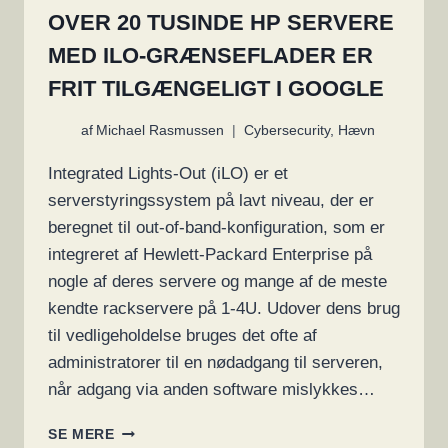
OVER 20 TUSINDE HP SERVERE
MED ILO-GRÆNSEFLADER ER
FRIT TILGÆNGELIGT I GOOGLE
af
Michael Rasmussen
Cybersecurity
,
Hævn
Integrated Lights-Out (iLO) er et
serverstyringssystem på lavt niveau, der er
beregnet til out-of-band-konfiguration, som er
integreret af Hewlett-Packard Enterprise på
nogle af deres servere og mange af de meste
kendte rackservere på 1-4U. Udover dens brug
til vedligeholdelse bruges det ofte af
administratorer til en nødadgang til serveren,
når adgang via anden software mislykkes…
OVER
SE MERE