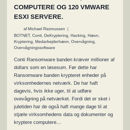
COMPUTERE OG 120 VMWARE
ESXI SERVERE.
af
Michael Rasmussen
BOTNET
,
Conti
,
DeKryptering
,
Hacking
,
Hævn
,
Kryptering
,
Medarbejderhævn
,
Overvågning
,
Overvågningssoftware
Conti Ransomware banden kræver millioner af
dollars som en løsesum. Før dette har
Ransomware banden krypteret enheder på
virksomhedernes netværk. De har haft
dagevis, hvis ikke uger, til at udføre
ovevågning på netværket. Fordi det er sket i
juletiden har de også haft mange dage til at
stjæle virksomhedens data og dokumenter og
kryptere computere…