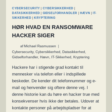
CYBERSECURITY
|
CYBERSIKKERHED
|
DATASIKKERHED
|
GIDSELFORHANDLER
|
HÆVN
|
IT-
SIKKERHED
|
KRYPTERING
HØR HVAD EN RANSOMWARE
HACKER SIGER
af
Michael Rasmussen
Cybersecurity
,
Cybersikkerhed
,
Datasikkerhed
,
Gidselforhandler
,
Hævn
,
IT-Sikkerhed
,
Kryptering
Hackere har i stigende grad kontakt til
mennesker via telefon eller i indspillede
beskeder. De kender dit telefonnummer og e-
mail og henvender sig oftere denne vej. I
denne historie kan du høre en hacker true med
konsekvenser hvis ikke der betales. Udover at
kontakte personer på arbejdspladser for at