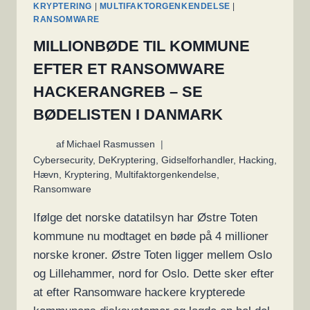
KRYPTERING
|
MULTIFAKTORGENKENDELSE
|
RANSOMWARE
MILLIONBØDE TIL KOMMUNE
EFTER ET RANSOMWARE
HACKERANGREB – SE
BØDELISTEN I DANMARK
af
Michael Rasmussen
Cybersecurity
,
DeKryptering
,
Gidselforhandler
,
Hacking
,
Hævn
,
Kryptering
,
Multifaktorgenkendelse
,
Ransomware
Ifølge det norske datatilsyn har Østre Toten
kommune nu modtaget en bøde på 4 millioner
norske kroner. Østre Toten ligger mellem Oslo
og Lillehammer, nord for Oslo. Dette sker efter
at efter Ransomware hackere krypterede