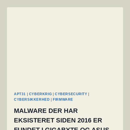
APT31
|
CYBERKRIG
|
CYBERSECURITY
|
CYBERSIKKERHED
|
FIRMWARE
MALWARE DER HAR
EKSISTERET SIDEN 2016 ER
FUNDET I GIGABYTE OG ASUS