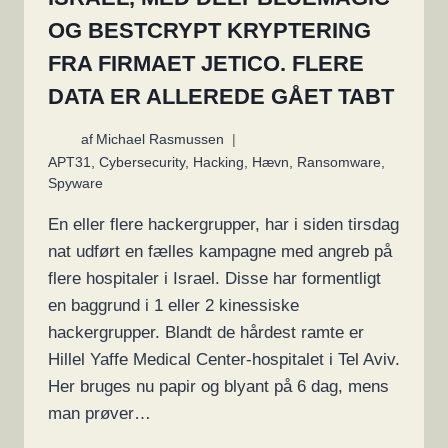
OG BESTCRYPT KRYPTERING
FRA FIRMAET JETICO. FLERE
DATA ER ALLEREDE GÅET TABT
af
Michael Rasmussen
APT31
,
Cybersecurity
,
Hacking
,
Hævn
,
Ransomware
,
Spyware
En eller flere hackergrupper, har i siden tirsdag
nat udført en fælles kampagne med angreb på
flere hospitaler i Israel. Disse har formentligt
en baggrund i 1 eller 2 kinessiske
hackergrupper. Blandt de hårdest ramte er
Hillel Yaffe Medical Center-hospitalet i Tel Aviv.
Her bruges nu papir og blyant på 6 dag, mens
man prøver…