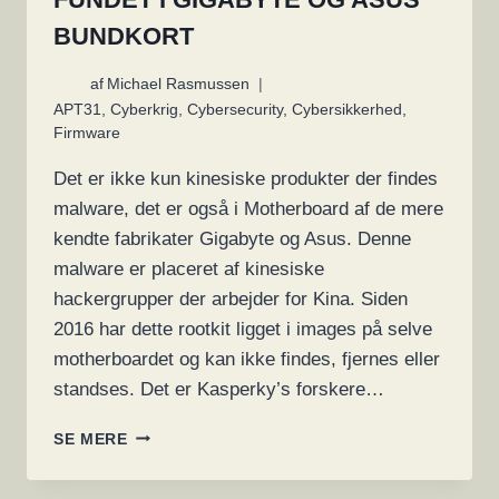
BUNDKORT
af
Michael Rasmussen
APT31
,
Cyberkrig
,
Cybersecurity
,
Cybersikkerhed
,
Firmware
Det er ikke kun kinesiske produkter der findes
malware, det er også i Motherboard af de mere
kendte fabrikater Gigabyte og Asus. Denne
malware er placeret af kinesiske
hackergrupper der arbejder for Kina. Siden
2016 har dette rootkit ligget i images på selve
motherboardet og kan ikke findes, fjernes eller
standses. Det er Kasperky’s forskere…
MALWARE
SE MERE
DER
HAR