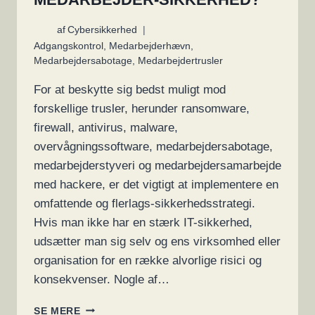
af
Cybersikkerhed
Adgangskontrol
,
Medarbejderhævn
,
Medarbejdersabotage
,
Medarbejdertrusler
For at beskytte sig bedst muligt mod
forskellige trusler, herunder ransomware,
firewall, antivirus, malware,
overvågningssoftware, medarbejdersabotage,
medarbejderstyveri og medarbejdersamarbejde
med hackere, er det vigtigt at implementere en
omfattende og flerlags-sikkerhedsstrategi.
Hvis man ikke har en stærk IT-sikkerhed,
udsætter man sig selv og ens virksomhed eller
organisation for en række alvorlige risici og
konsekvenser. Nogle af…
HVILKEN
SE MERE