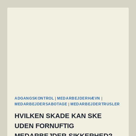
ADGANGSKONTROL
|
MEDARBEJDERHÆVN
|
MEDARBEJDERSABOTAGE
|
MEDARBEJDERTRUSLER
HVILKEN SKADE KAN SKE
UDEN FORNUFTIG
MEDARBEJDER-SIKKERHED?