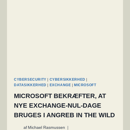
FOR
PROXYNOTSHELL-
ANGREB
CYBERSECURITY
|
CYBERSIKKERHED
|
DATASIKKERHED
|
EXCHANGE
|
MICROSOFT
MICROSOFT BEKRÆFTER, AT
NYE EXCHANGE-NUL-DAGE
BRUGES I ANGREB IN THE WILD
af
Michael Rasmussen