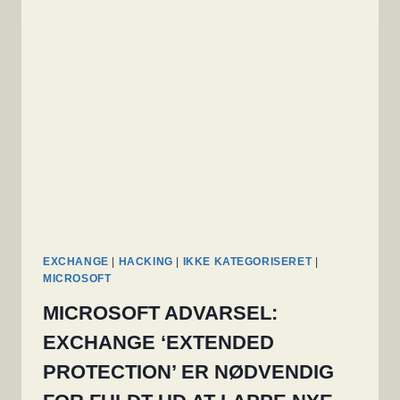
NUL-
DAGE
BRUGES
I
ANGREB
IN
THE
WILD
EXCHANGE
|
HACKING
|
IKKE KATEGORISERET
|
MICROSOFT
MICROSOFT ADVARSEL:
EXCHANGE ‘EXTENDED
PROTECTION’ ER NØDVENDIG