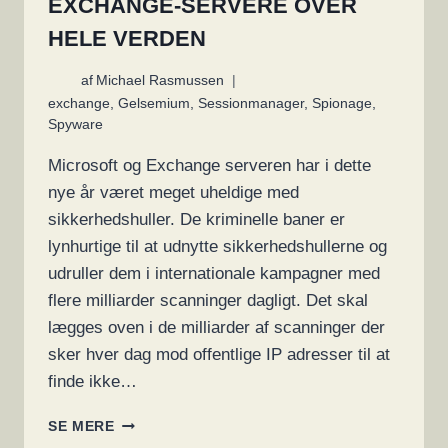
EXCHANGE-SERVERE OVER
HELE VERDEN
af
Michael Rasmussen
exchange
,
Gelsemium
,
Sessionmanager
,
Spionage
,
Spyware
Microsoft og Exchange serveren har i dette
nye år været meget uheldige med
sikkerhedshuller. De kriminelle baner er
lynhurtige til at udnytte sikkerhedshullerne og
udruller dem i internationale kampagner med
flere milliarder scanninger dagligt. Det skal
lægges oven i de milliarder af scanninger der
sker hver dag mod offentlige IP adresser til at
finde ikke…
NY
SE MERE
MALWARE