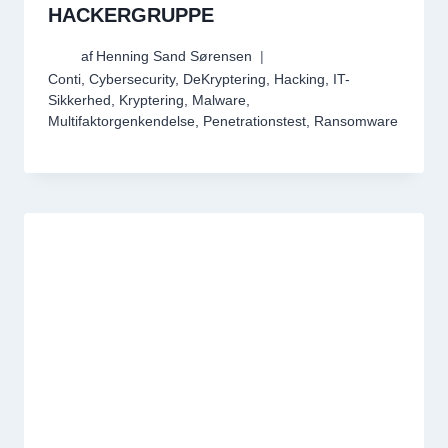
HACKERGRUPPE
af
Henning Sand Sørensen
Conti
,
Cybersecurity
,
DeKryptering
,
Hacking
,
IT-
Sikkerhed
,
Kryptering
,
Malware
,
Multifaktorgenkendelse
,
Penetrationstest
,
Ransomware