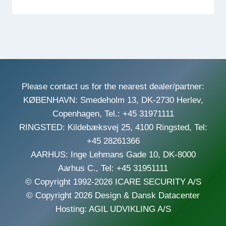
Please contact us for the nearest dealer/partner:
KØBENHAVN: Smedeholm 13, DK-2730 Herlev,
Copenhagen, Tel.: +45 31971111
RINGSTED: Kildebæksvej 25, 4100 Ringsted, Tel:
+45 28261366
AARHUS: Inge Lehmans Gade 10, DK-8000
Aarhus C., Tel: +45 31951111
© Copyright 1992-2026 ICARE SECURITY A/S
© Copyright 2026 Design & Dansk Datacenter
Hosting: AGIL UDVIKLING A/S