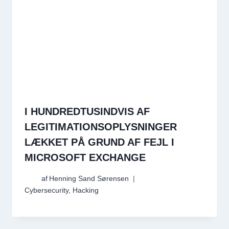
I HUNDREDTUSINDVIS AF
LEGITIMATIONSOPLYSNINGER
LÆKKET PÅ GRUND AF FEJL I
MICROSOFT EXCHANGE
af
Henning Sand Sørensen
Cybersecurity
,
Hacking