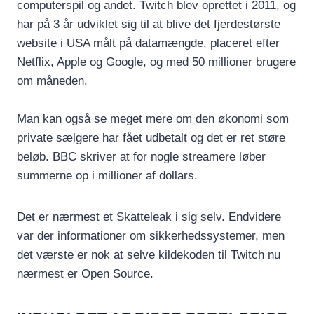
computerspil og andet. Twitch blev oprettet i 2011, og
har på 3 år udviklet sig til at blive det fjerdestørste
website i USA målt på datamængde, placeret efter
Netflix, Apple og Google, og med 50 millioner brugere
om måneden.
Man kan også se meget mere om den økonomi som
private sælgere har fået udbetalt og det er ret støre
beløb. BBC skriver at for nogle streamere løber
summerne op i millioner af dollars.
Det er nærmest et Skatteleak i sig selv. Endvidere
var der informationer om sikkerhedssystemer, men
det værste er nok at selve kildekoden til Twitch nu
nærmest er Open Source.