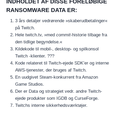
INDHOLDET AF DISSE FORELØBIGE
RANSOMWARE DATA ER:
3 års detaljer vedrørende »skaberudbetalinger«
på Twitch.
Hele twitch.tv, »med
commit
-historie tilbage fra
den tidlige begyndelse.«
Kildekode til mobil-, desktop- og spilkonsol
Twitch -klienter. ???
Kode relateret til Twitch-ejede SDK’er og interne
AWS-tjenester, der bruges af Twitch.
En uudgivet Steam-konkurrent fra Amazon
Game Studios.
Der er Data og strategiet vedr. andre Twitch-
ejede produkter som IGDB og CurseForge.
Twitchs interne sikkerhedsværktøjer.