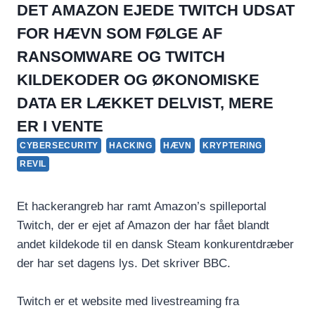
DET AMAZON EJEDE TWITCH UDSAT
FOR HÆVN SOM FØLGE AF
RANSOMWARE OG TWITCH
KILDEKODER OG ØKONOMISKE
DATA ER LÆKKET DELVIST, MERE
ER I VENTE
CYBERSECURITY
HACKING
HÆVN
KRYPTERING
REVIL
Et hackerangreb har ramt Amazon’s spilleportal
Twitch, der er ejet af Amazon der har fået blandt
andet kildekode til en dansk Steam konkurentdræber
der har set dagens lys. Det skriver BBC.
Twitch er et website med livestreaming fra