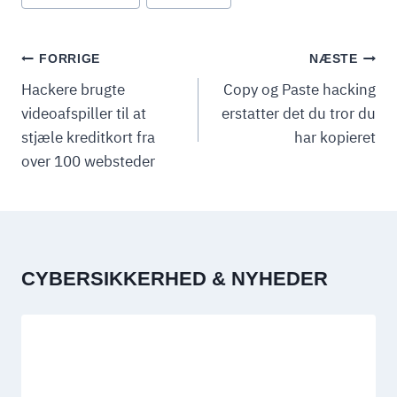
INDLÆGSNAVIGATION
FORRIGE
NÆSTE
Hackere brugte
Copy og Paste hacking
videoafspiller til at
erstatter det du tror du
stjæle kreditkort fra
har kopieret
over 100 websteder
CYBERSIKKERHED & NYHEDER