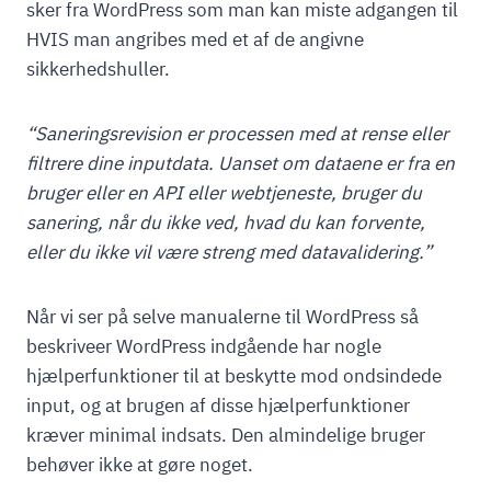
sker fra WordPress som man kan miste adgangen til
HVIS man angribes med et af de angivne
sikkerhedshuller.
“Saneringsrevision er processen med at rense eller
filtrere dine inputdata. Uanset om dataene er fra en
bruger eller en API eller webtjeneste, bruger du
sanering, når du ikke ved, hvad du kan forvente,
eller du ikke vil være streng med datavalidering.”
Når vi ser på selve manualerne til WordPress så
beskriveer WordPress indgående har nogle
hjælperfunktioner til at beskytte mod ondsindede
input, og at brugen af disse hjælperfunktioner
kræver minimal indsats. Den almindelige bruger
behøver ikke at gøre noget.