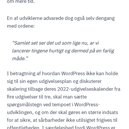
om mere tid.
En af udviklerne advarede dog også selv dengang
med ordene:
“Samlet set ser det ud som lige nu, ar vi
lancerer tingene hurtigt og dermed på en farlig
måde.”
I betragtning af hvordan WordPress ikke kan holde
sig til sin egen udgivelsesplan og diskuterer
skalering tilbage deres 2022-udgivelseskalender fra
fire udgivelser til tre, skal man sætte
spørgsmålstegn ved tempoet i WordPress-
udviklingen, og om der skal gøres en større indsats
for at sikre, at sårbarheder ikke utilsigtet frigives til
offentligheden. I særdeleshed fordi WordPress er