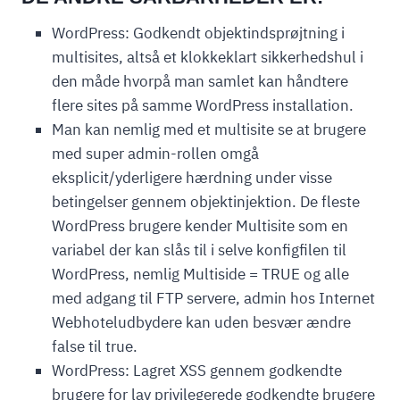
WordPress: Godkendt objektindsprøjtning i
multisites, altså et klokkeklart sikkerhedshul i
den måde hvorpå man samlet kan håndtere
flere sites på samme WordPress installation.
Man kan nemlig med et multisite se at brugere
med super admin-rollen omgå
eksplicit/yderligere hærdning under visse
betingelser gennem objektinjektion. De fleste
WordPress brugere kender Multisite som en
variabel der kan slås til i selve konfigfilen til
WordPress, nemlig Multiside = TRUE og alle
med adgang til FTP servere, admin hos Internet
Webhoteludbydere kan uden besvær ændre
false til true.
WordPress: Lagret XSS gennem godkendte
brugere for lav privilegerede godkendte brugere