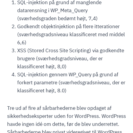
SQL-injektion på grund af manglende
datarensning i WP_Meta_Query
(sværhedsgraden bedømt højt, 7,4)
Godkendt objektinjektion på flere itterationer
(sværhedsgradsniveau klassificeret med middel
6,6)
XSS (Stored Cross Site Scripting) via godkendte
brugere (sværhedsgradsniveau, der er
klassificeret højt, 8,0)
SQL-injektion gennem WP_Query på grund af
forkert parametre (sværhedsgradsniveau, der er
klassificeret højt, 8.0)
Tre ud af fire af sårbarhederne blev opdaget af
sikkerhedseksperter uden for WordPress. WordPress
havde ingen idé om dette, før de blev underrettet.
Sårbarhederne blev privat videregivet til WordPress,