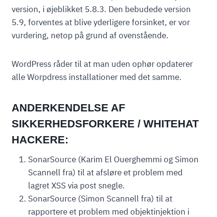
version, i øjeblikket 5.8.3. Den bebudede version
5.9, forventes at blive yderligere forsinket, er vor
vurdering, netop på grund af ovenstående.
WordPress råder til at man uden ophør opdaterer
alle Worpdress installationer med det samme.
ANDERKENDELSE AF
SIKKERHEDSFORKERE / WHITEHAT
HACKERE:
SonarSource (Karim El Ouerghemmi og Simon
Scannell fra) til at afsløre et problem med
lagret XSS via post snegle.
SonarSource (Simon Scannell fra) til at
rapportere et problem med objektinjektion i