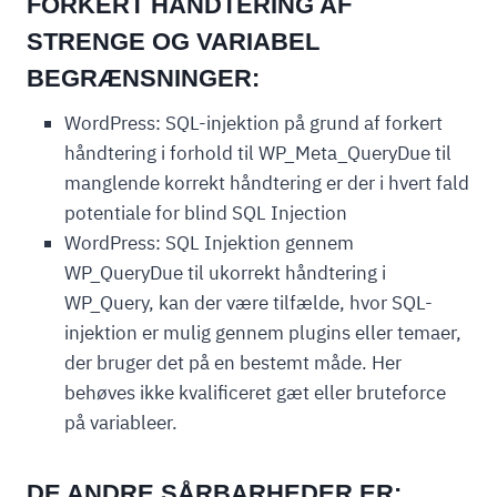
FORKERT HÅNDTERING AF
STRENGE OG VARIABEL
BEGRÆNSNINGER:
WordPress: SQL-injektion på grund af forkert
håndtering i forhold til WP_Meta_QueryDue til
manglende korrekt håndtering er der i hvert fald
potentiale for blind SQL Injection
WordPress: SQL Injektion gennem
WP_QueryDue til ukorrekt håndtering i
WP_Query, kan der være tilfælde, hvor SQL-
injektion er mulig gennem plugins eller temaer,
der bruger det på en bestemt måde. Her
behøves ikke kvalificeret gæt eller bruteforce
på variableer.
DE ANDRE SÅRBARHEDER ER: