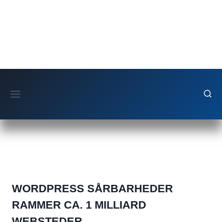
Fortsæt
til
indhold
WORDPRESS SÅRBARHEDER
RAMMER CA. 1 MILLIARD
WEBSTEDER