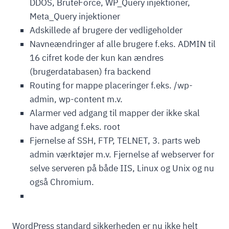
DDOS, BruteForce, WP_Query injektioner,
Meta_Query injektioner
Adskillede af brugere der vedligeholder
Navneændringer af alle brugere f.eks. ADMIN til
16 cifret kode der kun kan ændres
(brugerdatabasen) fra backend
Routing for mappe placeringer f.eks. /wp-
admin, wp-content m.v.
Alarmer ved adgang til mapper der ikke skal
have adgang f.eks. root
Fjernelse af SSH, FTP, TELNET, 3. parts web
admin værktøjer m.v. Fjernelse af webserver for
selve serveren på både IIS, Linux og Unix og nu
også Chromium.
WordPress standard sikkerheden er nu ikke helt