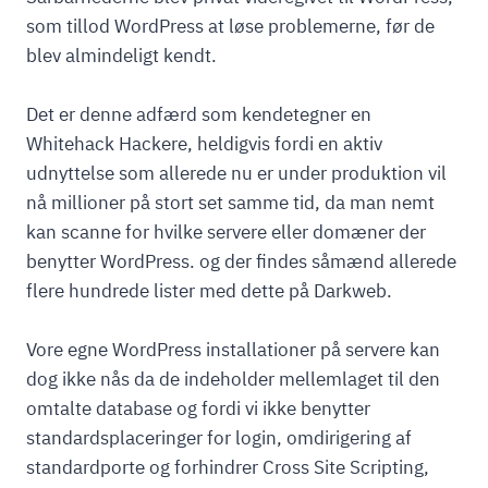
som tillod WordPress at løse problemerne, før de
blev almindeligt kendt.
Det er denne adfærd som kendetegner en
Whitehack Hackere, heldigvis fordi en aktiv
udnyttelse som allerede nu er under produktion vil
nå millioner på stort set samme tid, da man nemt
kan scanne for hvilke servere eller domæner der
benytter WordPress. og der findes såmænd allerede
flere hundrede lister med dette på Darkweb.
Vore egne WordPress installationer på servere kan
dog ikke nås da de indeholder mellemlaget til den
omtalte database og fordi vi ikke benytter
standardsplaceringer for login, omdirigering af
standardporte og forhindrer Cross Site Scripting,