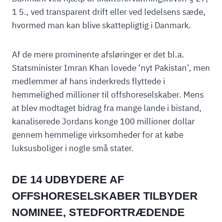
1 5., ved transparent drift eller ved ledelsens sæde,
hvormed man kan blive skattepligtig i Danmark.
Af de mere prominente afsløringer er det bl.a.
Statsminister Imran Khan lovede ‘nyt Pakistan’, men
medlemmer af hans inderkreds flyttede i
hemmelighed millioner til offshoreselskaber. Mens
at blev modtaget bidrag fra mange lande i bistand,
kanaliserede Jordans konge 100 millioner dollar
gennem hemmelige virksomheder for at købe
luksusboliger i nogle små stater.
DE 14 UDBYDERE AF
OFFSHORESELSKABER TILBYDER
NOMINEE, STEDFORTRÆDENDE