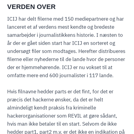
VERDEN OVER
ICIJ har delt filerne med 150 mediepartnere og har
lanceret et af verdens mest kendte og bredeste
samarbejder i journalistikkens historie. I næsten to
år der er gået siden start har ICIJ en sorteret og
undersøgt filer som modtages. Herefter distribueres
filerne eller nyhederne til de lande hvor de personer
der er hjemmehørende. ICIJ er nu vokset til at
omfatte mere end 600 journalister i 117 lande.
Hvis filnavne hedder parts er det fint, for det er
præcis det hackerne ønsker, da det er helt
almindeligt kendt praksis fra kriminelle
hackerorganisationer som REVIL at gøre sådant,
hvis man ikke betaler til en start. Selvom de ikke
hedder part1, part2 m.v. er det ikke en indikation på