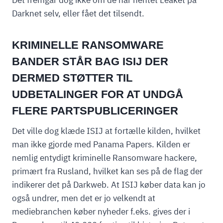
Det fremgår dog ikke om de har hentet Leaket på
Darknet selv, eller fået det tilsendt.
KRIMINELLE RANSOMWARE
BANDER STÅR BAG ISIJ DER
DERMED STØTTER TIL
UDBETALINGER FOR AT UNDGÅ
FLERE PARTSPUBLICERINGER
Det ville dog klæde ISIJ at fortælle kilden, hvilket
man ikke gjorde med Panama Papers. Kilden er
nemlig entydigt kriminelle Ransomware hackere,
primært fra Rusland, hvilket kan ses på de flag der
indikerer det på Darkweb. At ISIJ køber data kan jo
også undrer, men det er jo velkendt at
mediebranchen køber nyheder f.eks. gives der i