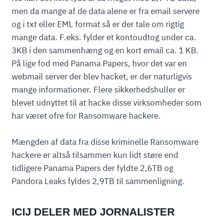
men da mange af de data alene er fra email servere
og i txt eller EML format så er der tale om rigtig
mange data. F.eks. fylder et kontoudtog under ca.
3KB i den sammenhæng og en kort email ca. 1 KB.
På lige fod med Panama Papers, hvor det var en
webmail server der blev hacket, er der naturligvis
mange informationer. Flere sikkerhedshuller er
blevet udnyttet til at hacke disse virksomheder som
har været ofre for Ransomware hackere.
Mængden af data fra disse kriminelle Ransomware
hackere er altså tilsammen kun lidt støre end
tidligere Panama Papers der fyldte 2,6TB og
Pandora Leaks fyldes 2,9TB til sammenligning.
ICIJ DELER MED JORNALISTER