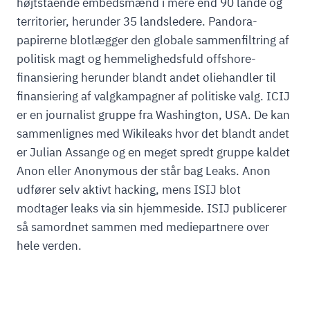
højtstående embedsmænd i mere end 90 lande og
territorier, herunder 35 landsledere. Pandora-
papirerne blotlægger den globale sammenfiltring af
politisk magt og hemmelighedsfuld offshore-
finansiering herunder blandt andet oliehandler til
finansiering af valgkampagner af politiske valg. ICIJ
er en journalist gruppe fra Washington, USA. De kan
sammenlignes med Wikileaks hvor det blandt andet
er Julian Assange og en meget spredt gruppe kaldet
Anon eller Anonymous der står bag Leaks. Anon
udfører selv aktivt hacking, mens ISIJ blot
modtager leaks via sin hjemmeside. ISIJ publicerer
så samordnet sammen med mediepartnere over
hele verden.