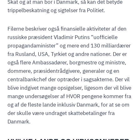
Skat og at man bor i Danmark, så kan det betyde
trippelbeskatning og sigtelser fra Politiet.
Filerne beskriver også finansielle aktiviteter af den
russiske præsident Vladimir Putins “uofficielle
propagandaminister” og mere end 130 milliardærer
fra Rusland, USA, Tyrkiet og andre nationer. Der er
også flere Ambassadører, borgmestre og ministre,
dommere, præsidentrådgivere, generaler og en
centralbankchef der optræder i sagsakterne. Der vil
blive indgivet mange opsigelser, ligesom der vil blive
mange undersøgelser af HVOR pengene kommer fra
og af de fleste lande inklusiv Danmark, for at se om
der skulle være undraget skattebetalinger fra
Danmark.