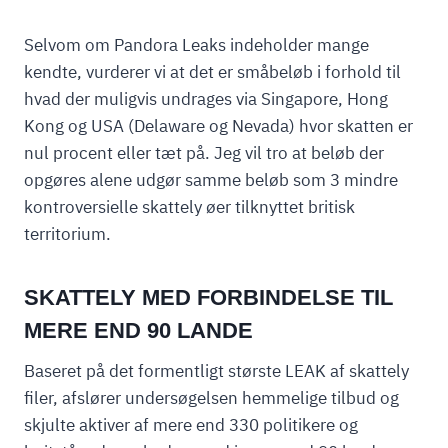
Selvom om Pandora Leaks indeholder mange
kendte, vurderer vi at det er småbeløb i forhold til
hvad der muligvis undrages via Singapore, Hong
Kong og USA (Delaware og Nevada) hvor skatten er
nul procent eller tæt på. Jeg vil tro at beløb der
opgøres alene udgør samme beløb som 3 mindre
kontroversielle skattely øer tilknyttet britisk
territorium.
SKATTELY MED FORBINDELSE TIL
MERE END 90 LANDE
Baseret på det formentligt største LEAK af skattely
filer, afslører undersøgelsen hemmelige tilbud og
skjulte aktiver af mere end 330 politikere og