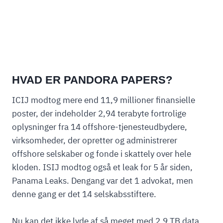
HVAD ER PANDORA PAPERS?
ICIJ modtog mere end 11,9 millioner finansielle
poster, der indeholder 2,94 terabyte fortrolige
oplysninger fra 14 offshore-tjenesteudbydere,
virksomheder, der opretter og administrerer
offshore selskaber og fonde i skattely over hele
kloden. ISIJ modtog også et leak for 5 år siden,
Panama Leaks. Dengang var det 1 advokat, men
denne gang er det 14 selskabsstiftere.
Nu kan det ikke lyde af så meget med 2,9 TB data,