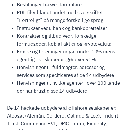
Bestillinger fra webformularer
PDF filer blandt andet med overskriftet
“Fortroligt” på mange forskellige sprog
Instrukser vedr. bank og bankoprettelser
Kontrakter og tilbud vedr. forskelige
formuegoder, køb af aktier og kryptovaluta
Fonde og foreninger udgør under 10% mens
egentlige selskaber udgør over 90%
Henvisninger til fuldmagter, adresser og
services som specificeres af de 14 udbydere
Henvisninger til hvilke agenter i over 100 lande
der har brugt disse 14 udbydere
De 14 hackede udbydere af offshore selskaber er:
Alcogal (Alemán, Cordero, Galindo & Lee), Trident
Trust, Commence BVI, OMC Group, Findelity,