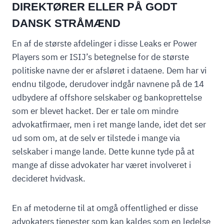
DIREKTØRER ELLER PÅ GODT
DANSK STRÅMÆND
En af de største afdelinger i disse Leaks er Power
Players som er ISIJ’s betegnelse for de største
politiske navne der er afsløret i dataene. Dem har vi
endnu tilgode, derudover indgår navnene på de 14
udbydere af offshore selskaber og bankoprettelse
som er blevet hacket. Der er tale om mindre
advokatfirmaer, men i ret mange lande, idet det ser
ud som om, at de selv er tilstede i mange via
selskaber i mange lande. Dette kunne tyde på at
mange af disse advokater har været involveret i
decideret hvidvask.
En af metoderne til at omgå offentlighed er disse
advokaters tjenester som kan kaldes som en ledelse