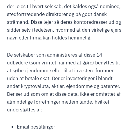
der lejes til hvert selskab, det kaldes også nominee,
stedfortrædende direktører og på godt dansk
stråmand. Disse lejer så deres kontoradresser ud og
sidder selv i ledelsen, hvormed at den virkelige ejers
navn eller firma kan holdes hemmelig.
De selskaber som administreres af disse 14
udbydere (som vi intet har med at gøre) benyttes til
at købe ejendomme eller til at investere formuen
uden at betale skat. Der er investeringer i blandt
andet kryptovaluta, aktier, ejendomme og patenter.
Der ser ud som om at disse data, ikke er omfattet af
almindelige forretninger mellem lande, hvilket
understøttes af:
Email bestillinger