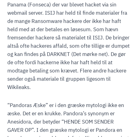
Panama (Fonseca) der var blevet hacket via sin
webmail server. ISIJ har held til finde materialer fra
de mange Ransomware hackere der ikke har haft
held med at der betales en løsesum. Som hævn
fremsender hackere så materialet til ISIJ. De bringer
altså ofte hackeres affald, som ofte tillige er dumpet
og kan findes på DARKNET (Det mørke net). De gør
de ofte fordi hackerne ikke har haft held til at
modtage betaling som krævet. Flere andre hackere
sender også materiale til gruppen ligesom til
Wikileaks.
“Pandoras Æske” er i den græske mytologi ikke en
æske. Det er en krukke. Pandora’s synonym er
Anesidora, der betyder “HENDE SOM SENDER
GAVER OP”. I den græske mytologi er Pandora en