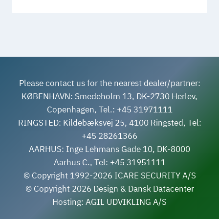
Please contact us for the nearest dealer/partner:
KØBENHAVN: Smedeholm 13, DK-2730 Herlev,
Copenhagen, Tel.: +45 31971111
RINGSTED: Kildebæksvej 25, 4100 Ringsted, Tel:
+45 28261366
AARHUS: Inge Lehmans Gade 10, DK-8000
Aarhus C., Tel: +45 31951111
© Copyright 1992-2026 ICARE SECURITY A/S
© Copyright 2026 Design & Dansk Datacenter
Hosting: AGIL UDVIKLING A/S