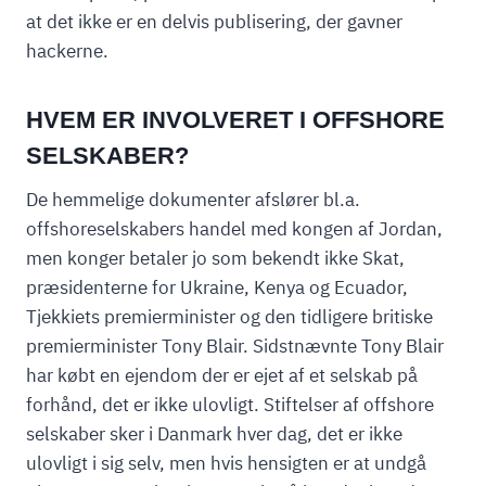
at det ikke er en delvis publisering, der gavner
hackerne.
HVEM ER INVOLVERET I OFFSHORE
SELSKABER?
De hemmelige dokumenter afslører bl.a.
offshoreselskabers handel med kongen af Jordan,
men konger betaler jo som bekendt ikke Skat,
præsidenterne for Ukraine, Kenya og Ecuador,
Tjekkiets premierminister og den tidligere britiske
premierminister Tony Blair. Sidstnævnte Tony Blair
har købt en ejendom der er ejet af et selskab på
forhånd, det er ikke ulovligt. Stiftelser af offshore
selskaber sker i Danmark hver dag, det er ikke
ulovligt i sig selv, men hvis hensigten er at undgå