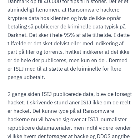
Danmark op til 40.000 for tips til historier. Det er et
almindeligt fænomen, at Ransomware hackere
kryptere data hos klienten og hvis de ikke opnår
betaling så publicerer de kriminelle data typisk på
Darknet. Det sker i hele 95% af alle tilfælde. I dette
tilfælde er det sket delvist eller med indikering af
part på filer og torrents, hvilket indikerer at det ikke
er de hele der publiceres, men kun en del. Dermed
er ISIJ med til at støtte at de kriminelle for flere
penge udbetalt.
2 gange siden ISIJ publicerede data, blev de forsøgt
hacket. I skrivende stund aner ISIJ ikke om de reelt
er hacket. Det kunne tyde på at Ransomware
hackerne nu vil hævne sig over at ISIJ journalister
republicere datamaterialer, men indtil videre kender
vi ikke hvem der forsøger at hacke og DDOS angribe