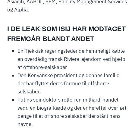
Asiaciti, AABOL, SFM, Fidelity Management Services
og Alpha.
I DE LEAK SOM ISIJ HAR MODTAGET
FREMGÅR BLANDT ANDET
En Tjekkisk regeringsleder de hemmeligt købte
en overdådig fransk Riviera-ejendom ved hjælp
af offshore-selskaber
Den Kenyanske præsident og dennes familie
der har flyttet deres formue til offshore-
selskaber.
Putins spindoktors rolle i en milliard-handel
vedr. en biografkæde og der er herefter overført
penge til et offshore selskaber der står i hans
navne.