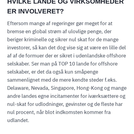
HVILKE LANDE OG VIRKSOMHEDER
ER INVOLVERET?
Eftersom mange af regeringer gør meget for at
bremse en global strøm af ulovlige penge, der
beriger kriminelle og sikrer nul skat for de mange
investorer, så kan det dog vise sig at være en lille del
af af de formuer der er sikret i udenlandske offshore
selskaber. Ser man på TOP 10 lande for offshore
selskaber, er det da også kun småpenge
sammenlignet med de mere kendte steder f.eks.
Delaware, Nevada, Singapore, Hong-Kong og mange
andre landes egne incitamenter for iværksættere og
nul-skat for udlodninger, gevinster og de fleste har
nul procent, når blot indkomsten kommer fra
udlandet.