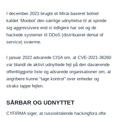
I december 2021 brugte et Mirai-baseret botnet
kaldet ‘Moobot’ den særlige udnyttelse til at sprede
sig aggressivere end vi tidligere har set og de
hackede systemer til DDoS (distribueret denial of
service) sværme.
I januar 2022 advarede CISA om, at CVE-2021-36260
var blandt de aktivt udnyttede fejl på den daværende
offentliggjorte liste og advarede organisationer om, at
angribere kunne “tage kontrol” over enheder og
straks lappe fejlen.
SÅRBAR OG UDNYTTET
CYFIRMA siger, at russisktalende hackingfora ofte