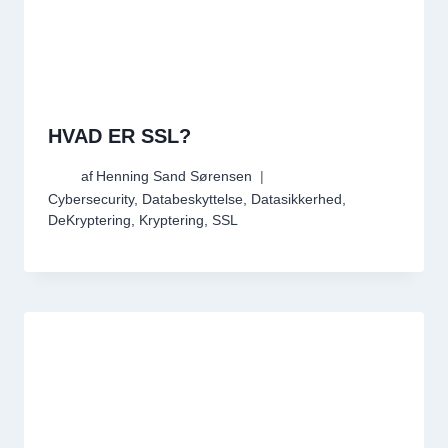
HVAD ER SSL?
af
Henning Sand Sørensen
Cybersecurity
,
Databeskyttelse
,
Datasikkerhed
,
DeKryptering
,
Kryptering
,
SSL