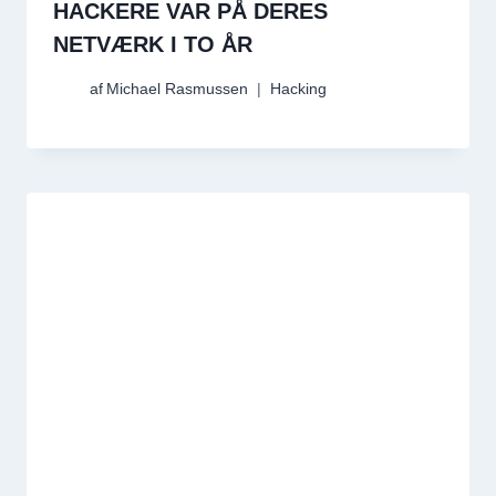
HACKERE VAR PÅ DERES
NETVÆRK I TO ÅR
af
Michael Rasmussen
Hacking