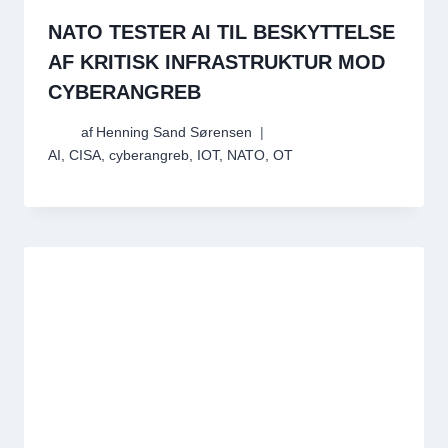
NATO TESTER AI TIL BESKYTTELSE
AF KRITISK INFRASTRUKTUR MOD
CYBERANGREB
af
Henning Sand Sørensen
AI
,
CISA
,
cyberangreb
,
IOT
,
NATO
,
OT