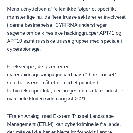
Mens udnyttelsen af fejlen ikke følger et specifikt
mønster lige nu, da flere trusselsaktører er involveret
i denne bestræbelse, CYFIRMA understreger
sagerne om de kinesiske hackinggrupper APT41 og
APT10 samt russiske trusselgrupper med speciale i
cyberspionage.
Et eksempel, de giver, er en
cyberspionagekampagne ved navn “think pocket”,
som har været målrettet mod et populært
forbindelsesprodukt, der bruges i en række industrier
over hele kloden siden august 2021.
“Fra en Analogi med Ekstern Trussel Landscape
Management (ETLM) kan cyberkriminelle fra lande,
der måske ikke har et hjerteligt forhold til andre