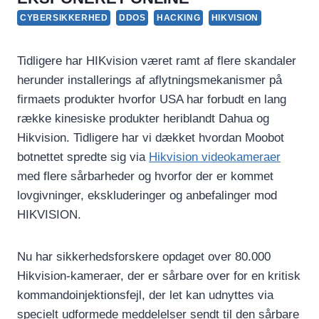
CYBERSIKKERHED
DDOS
HACKING
HIKVISION
Tidligere har HIKvision været ramt af flere skandaler
herunder installerings af aflytningsmekanismer på
firmaets produkter hvorfor USA har forbudt en lang
række kinesiske produkter heriblandt Dahua og
Hikvision. Tidligere har vi dækket hvordan Moobot
botnettet spredte sig via
Hikvision videokameraer
med flere sårbarheder og hvorfor der er kommet
lovgivninger, ekskluderinger og anbefalinger mod
HIKVISION.
Nu har sikkerhedsforskere opdaget over 80.000
Hikvision-kameraer, der er sårbare over for en kritisk
kommandoinjektionsfejl, der let kan udnyttes via
specielt udformede meddelelser sendt til den sårbare