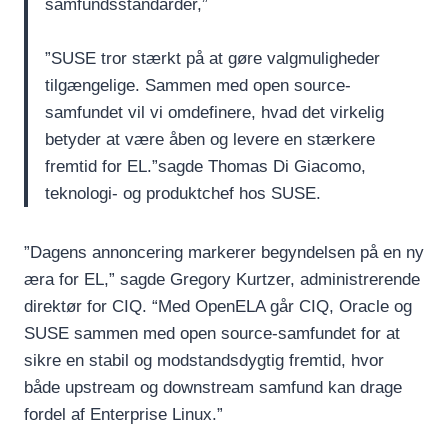
samfundsstandarder,”
”SUSE tror stærkt på at gøre valgmuligheder
tilgængelige. Sammen med open source-
samfundet vil vi omdefinere, hvad det virkelig
betyder at være åben og levere en stærkere
fremtid for EL.”sagde Thomas Di Giacomo,
teknologi- og produktchef hos SUSE.
”Dagens annoncering markerer begyndelsen på en ny
æra for EL,” sagde Gregory Kurtzer, administrerende
direktør for CIQ. “Med OpenELA går CIQ, Oracle og
SUSE sammen med open source-samfundet for at
sikre en stabil og modstandsdygtig fremtid, hvor
både upstream og downstream samfund kan drage
fordel af Enterprise Linux.”