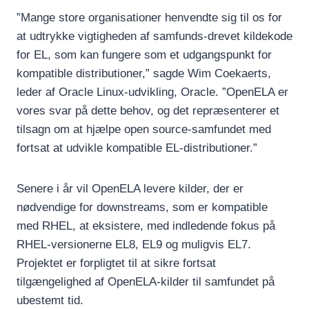
”Mange store organisationer henvendte sig til os for
at udtrykke vigtigheden af samfunds-drevet kildekode
for EL, som kan fungere som et udgangspunkt for
kompatible distributioner,” sagde Wim Coekaerts,
leder af Oracle Linux-udvikling, Oracle. ”OpenELA er
vores svar på dette behov, og det repræsenterer et
tilsagn om at hjælpe open source-samfundet med
fortsat at udvikle kompatible EL-distributioner.”
Senere i år vil OpenELA levere kilder, der er
nødvendige for downstreams, som er kompatible
med RHEL, at eksistere, med indledende fokus på
RHEL-versionerne EL8, EL9 og muligvis EL7.
Projektet er forpligtet til at sikre fortsat
tilgængelighed af OpenELA-kilder til samfundet på
ubestemt tid.