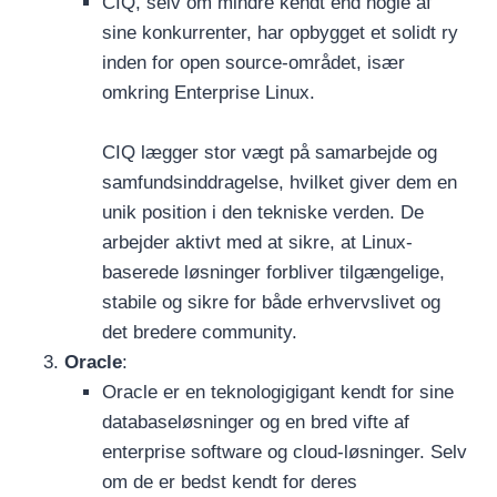
CIQ, selv om mindre kendt end nogle af
sine konkurrenter, har opbygget et solidt ry
inden for open source-området, især
omkring Enterprise Linux.
CIQ lægger stor vægt på samarbejde og
samfundsinddragelse, hvilket giver dem en
unik position i den tekniske verden. De
arbejder aktivt med at sikre, at Linux-
baserede løsninger forbliver tilgængelige,
stabile og sikre for både erhvervslivet og
det bredere community.
Oracle
:
Oracle er en teknologigigant kendt for sine
databaseløsninger og en bred vifte af
enterprise software og cloud-løsninger. Selv
om de er bedst kendt for deres