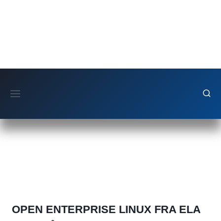
Fortsæt
til
indhold
OPEN ENTERPRISE LINUX FRA ELA