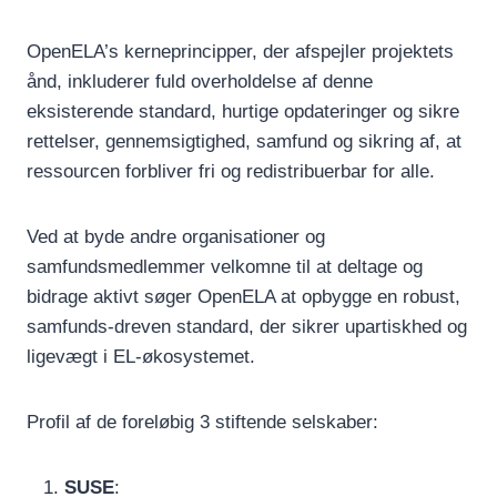
OpenELA’s kerneprincipper, der afspejler projektets
ånd, inkluderer fuld overholdelse af denne
eksisterende standard, hurtige opdateringer og sikre
rettelser, gennemsigtighed, samfund og sikring af, at
ressourcen forbliver fri og redistribuerbar for alle.
Ved at byde andre organisationer og
samfundsmedlemmer velkomne til at deltage og
bidrage aktivt søger OpenELA at opbygge en robust,
samfunds-dreven standard, der sikrer upartiskhed og
ligevægt i EL-økosystemet.
Profil af de foreløbig 3 stiftende selskaber:
SUSE
: