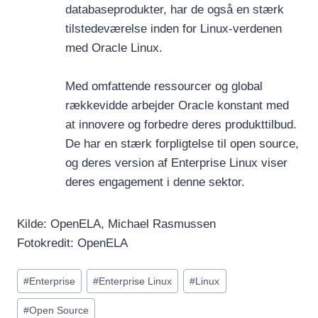
databaseprodukter, har de også en stærk
tilstedeværelse inden for Linux-verdenen
med Oracle Linux.
Med omfattende ressourcer og global
rækkevidde arbejder Oracle konstant med
at innovere og forbedre deres produkttilbud.
De har en stærk forpligtelse til open source,
og deres version af Enterprise Linux viser
deres engagement i denne sektor.
Kilde: OpenELA, Michael Rasmussen
Fotokredit: OpenELA
Indlæg-
#
Enterprise
#
Enterprise Linux
#
Linux
tags:
#
Open Source