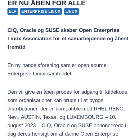
ER NU ÅBEN FOR ALLE
ELA
ENTERPRISE LINUX
LINUX
CIQ, Oracle og SUSE skaber Open Enterprise
Linux Association for et samarbejdende og åbent
fremtid
En ny handelsforening samler open source
Enterprise Linux-samfundet.
Den vil give en åben proces for adgang til kildekode,
som organisationer kan bruge til at bygge
distributioner, der er kompatible med RHEL RENO,
Nev., AUSTIN, Texas, og LUXEMBOURG – 10.
august 2023 – CIQ, Oracle og SUSE annoncerede i
dag deres hensigt om at danne Open Enterprise