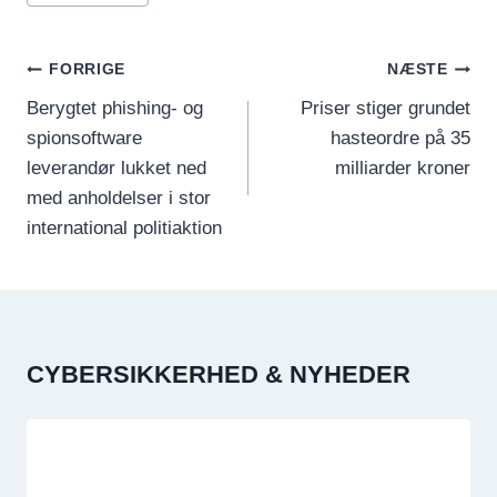
INDLÆGSNAVIGATION
FORRIGE
NÆSTE
Berygtet phishing- og
Priser stiger grundet
spionsoftware
hasteordre på 35
leverandør lukket ned
milliarder kroner
med anholdelser i stor
international politiaktion
CYBERSIKKERHED & NYHEDER