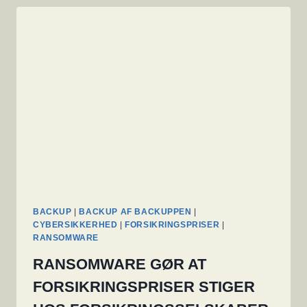
BETALE
LØSESUM
BETALINGER
FREMOVER
BACKUP
|
BACKUP AF BACKUPPEN
|
CYBERSIKKERHED
|
FORSIKRINGSPRISER
|
RANSOMWARE
RANSOMWARE GØR AT
FORSIKRINGSPRISER STIGER