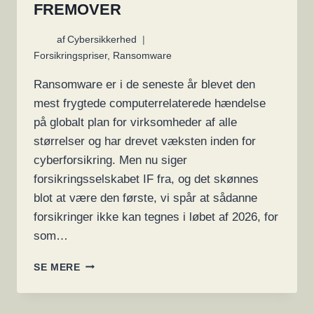
FREMOVER
af
Cybersikkerhed
Forsikringspriser
,
Ransomware
Ransomware er i de seneste år blevet den
mest frygtede computerrelaterede hændelse
på globalt plan for virksomheder af alle
størrelser og har drevet væksten inden for
cyberforsikring. Men nu siger
forsikringsselskabet IF fra, og det skønnes
blot at være den første, vi spår at sådanne
forsikringer ikke kan tegnes i løbet af 2026, for
som…
ADVARSEL:
SE MERE
CYBERFORSIKRINGER
VIL
IKKE