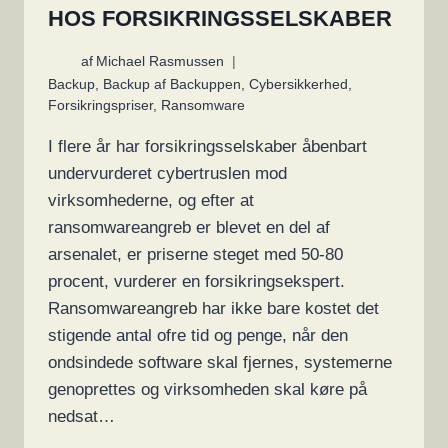
HOS FORSIKRINGSSELSKABER
af
Michael Rasmussen
Backup
,
Backup af Backuppen
,
Cybersikkerhed
,
Forsikringspriser
,
Ransomware
I flere år har forsikringsselskaber åbenbart
undervurderet cybertruslen mod
virksomhederne, og efter at
ransomwareangreb er blevet en del af
arsenalet, er priserne steget med 50-80
procent, vurderer en forsikringsekspert.
Ransomwareangreb har ikke bare kostet det
stigende antal ofre tid og penge, når den
ondsindede software skal fjernes, systemerne
genoprettes og virksomheden skal køre på
nedsat…