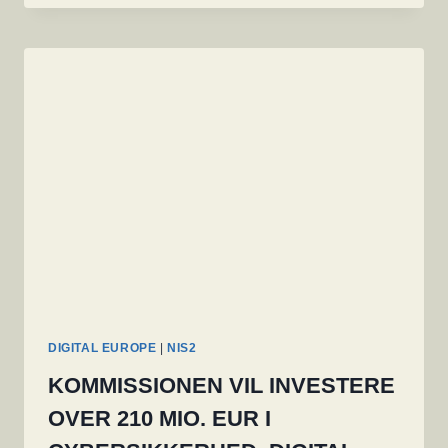
LEDELSEN
ER
STRAFFERETSLIGT
ANSVARLIGE
OG
KAN
SUSPENDERES
DIGITAL EUROPE
|
NIS2
KOMMISSIONEN VIL INVESTERE
OVER 210 MIO. EUR I