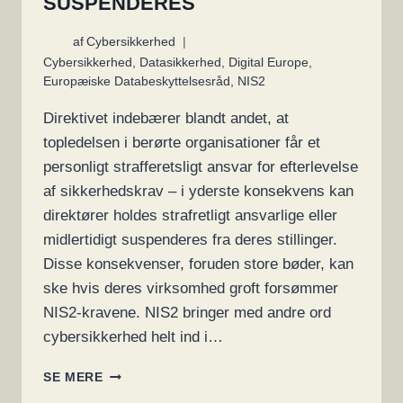
SUSPENDERES
af
Cybersikkerhed
Cybersikkerhed
,
Datasikkerhed
,
Digital Europe
,
Europæiske Databeskyttelsesråd
,
NIS2
Direktivet indebærer blandt andet, at
topledelsen i berørte organisationer får et
personligt strafferetsligt ansvar for efterlevelse
af sikkerhedskrav – i yderste konsekvens kan
direktører holdes strafretligt ansvarlige eller
midlertidigt suspenderes fra deres stillinger.
Disse konsekvenser, foruden store bøder, kan
ske hvis deres virksomhed groft forsømmer
NIS2-kravene. NIS2 bringer med andre ord
cybersikkerhed helt ind i…
EU
SE MERE
REGLER: