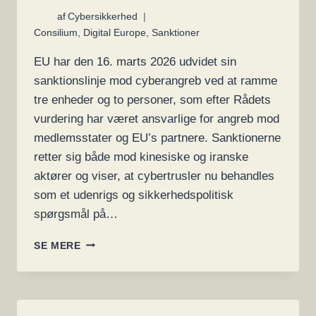
af
Cybersikkerhed
Consilium
,
Digital Europe
,
Sanktioner
EU har den 16. marts 2026 udvidet sin
sanktionslinje mod cyberangreb ved at ramme
tre enheder og to personer, som efter Rådets
vurdering har været ansvarlige for angreb mod
medlemsstater og EU’s partnere. Sanktionerne
retter sig både mod kinesiske og iranske
aktører og viser, at cybertrusler nu behandles
som et udenrigs og sikkerhedspolitisk
spørgsmål på…
EU
SE MERE
SKÆRPER
SANKTIONSSPORET
MOD
CYBERANGREB