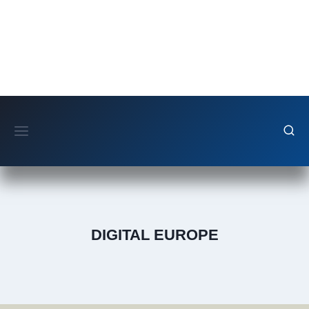
Fortsæt
til
indhold
DIGITAL EUROPE