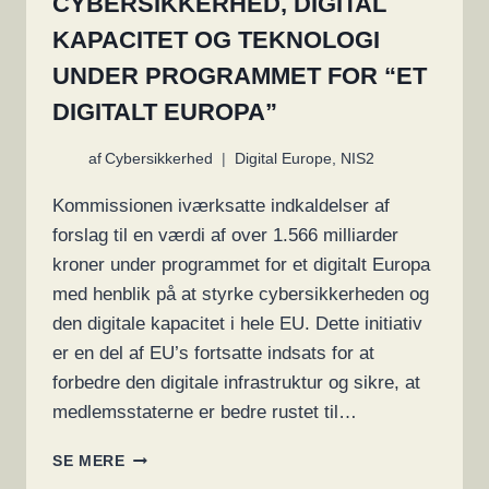
CYBERSIKKERHED, DIGITAL
KAPACITET OG TEKNOLOGI
UNDER PROGRAMMET FOR “ET
DIGITALT EUROPA”
af
Cybersikkerhed
Digital Europe
,
NIS2
Kommissionen iværksatte indkaldelser af
forslag til en værdi af over 1.566 milliarder
kroner under programmet for et digitalt Europa
med henblik på at styrke cybersikkerheden og
den digitale kapacitet i hele EU. Dette initiativ
er en del af EU’s fortsatte indsats for at
forbedre den digitale infrastruktur og sikre, at
medlemsstaterne er bedre rustet til…
KOMMISSIONEN
SE MERE
VIL