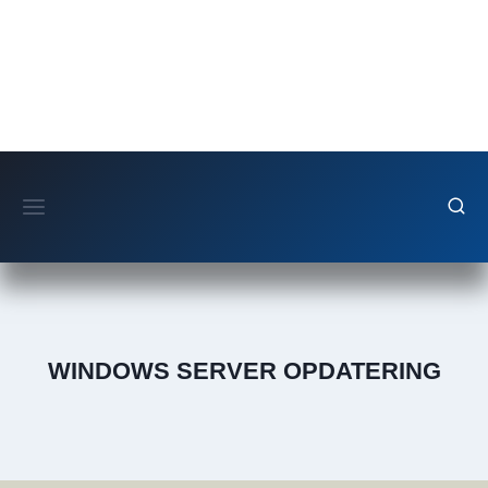
Fortsæt
til
indhold
WINDOWS SERVER OPDATERING