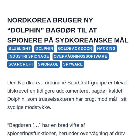
NORDKOREA BRUGER NY
“DOLPHIN” BAGDØR TIL AT
SPIONERE PÅ SYDKOREANSKE MÅL
BLUELIGHT
DOLPHIN
GOLDBACKDOOR
HACKING
INDUSTRI SPIONAGE
OVERVÅGNINGSSOFTWARE
SCARCRUFT
SPIONAGE
SPYWARE
Den Nordkorea-forbundne ScarCruft-gruppe er blevet
tilskrevet en tidligere udokumenteret bagdør kaldet
Dolphin, som trusselsaktøren har brugt mod mål i sit
sydlige modstykke.
“Bagdøren […] har en bred vifte af
spioneringsfunktioner, herunder overvågning af drev