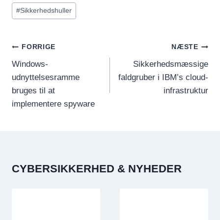
#
Sikkerhedshuller
INDLÆGSNAVIGATION
FORRIGE
NÆSTE
Windows-
Sikkerhedsmæssige
udnyttelsesramme
faldgruber i IBM’s cloud-
bruges til at
infrastruktur
implementere spyware
CYBERSIKKERHED & NYHEDER