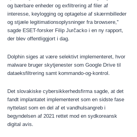
og bærbare enheder og exfiltrering af filer af
interesse, keylogging og optagelse af skærmbilleder
og stjæle legitimationsoplysninger fra browsere,”
sagde ESET-forsker Filip Jurčacko i en ny rapport,
der blev offentliggjort i dag.
Dolphin siges at være selektivt implementeret, hvor
malware bruger skytjenester som Google Drive til
dataeksfiltrering samt kommando-og-kontrol.
Det slovakiske cybersikkerhedsfirma sagde, at det
fandt implantatet implementeret som en sidste fase
nyttelast som en del af et vandhulsangreb i
begyndelsen af 2021 rettet mod en sydkoreansk
digital avis.