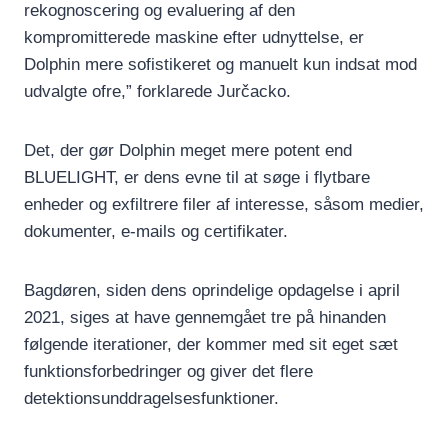
rekognoscering og evaluering af den
kompromitterede maskine efter udnyttelse, er
Dolphin mere sofistikeret og manuelt kun indsat mod
udvalgte ofre,” forklarede Jurčacko.
Det, der gør Dolphin meget mere potent end
BLUELIGHT, er dens evne til at søge i flytbare
enheder og exfiltrere filer af interesse, såsom medier,
dokumenter, e-mails og certifikater.
Bagdøren, siden dens oprindelige opdagelse i april
2021, siges at have gennemgået tre på hinanden
følgende iterationer, der kommer med sit eget sæt
funktionsforbedringer og giver det flere
detektionsunddragelsesfunktioner.