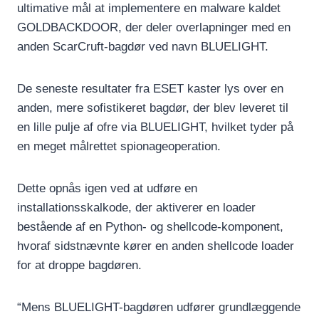
ultimative mål at implementere en malware kaldet
GOLDBACKDOOR, der deler overlapninger med en
anden ScarCruft-bagdør ved navn BLUELIGHT.
De seneste resultater fra ESET kaster lys over en
anden, mere sofistikeret bagdør, der blev leveret til
en lille pulje af ofre via BLUELIGHT, hvilket tyder på
en meget målrettet spionageoperation.
Dette opnås igen ved at udføre en
installationsskalkode, der aktiverer en loader
bestående af en Python- og shellcode-komponent,
hvoraf sidstnævnte kører en anden shellcode loader
for at droppe bagdøren.
“Mens BLUELIGHT-bagdøren udfører grundlæggende