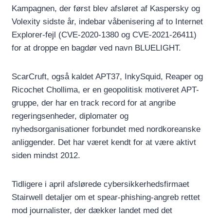
Kampagnen, der først blev afsløret af Kaspersky og
Volexity sidste år, indebar våbenisering af to Internet
Explorer-fejl (CVE-2020-1380 og CVE-2021-26411)
for at droppe en bagdør ved navn BLUELIGHT.
ScarCruft, også kaldet APT37, InkySquid, Reaper og
Ricochet Chollima, er en geopolitisk motiveret APT-
gruppe, der har en track record for at angribe
regeringsenheder, diplomater og
nyhedsorganisationer forbundet med nordkoreanske
anliggender. Det har været kendt for at være aktivt
siden mindst 2012.
Tidligere i april afslørede cybersikkerhedsfirmaet
Stairwell detaljer om et spear-phishing-angreb rettet
mod journalister, der dækker landet med det