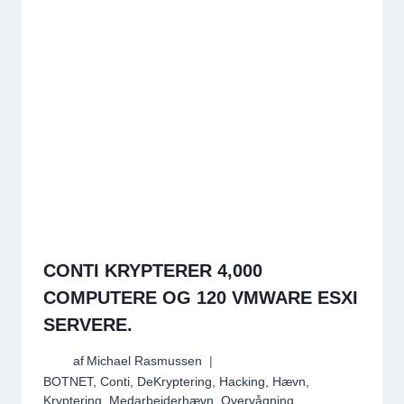
CONTI KRYPTERER 4,000
COMPUTERE OG 120 VMWARE ESXI
SERVERE.
af
Michael Rasmussen
BOTNET
,
Conti
,
DeKryptering
,
Hacking
,
Hævn
,
Kryptering
,
Medarbejderhævn
,
Overvågning
,