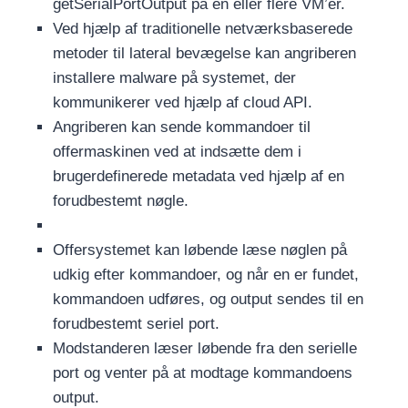
getSerialPortOutput på en eller flere VM’er.
Ved hjælp af traditionelle netværksbaserede
metoder til lateral bevægelse kan angriberen
installere malware på systemet, der
kommunikerer ved hjælp af cloud API.
Angriberen kan sende kommandoer til
offermaskinen ved at indsætte dem i
brugerdefinerede metadata ved hjælp af en
forudbestemt nøgle.
Offersystemet kan løbende læse nøglen på
udkig efter kommandoer, og når en er fundet,
kommandoen udføres, og output sendes til en
forudbestemt seriel port.
Modstanderen læser løbende fra den serielle
port og venter på at modtage kommandoens
output.