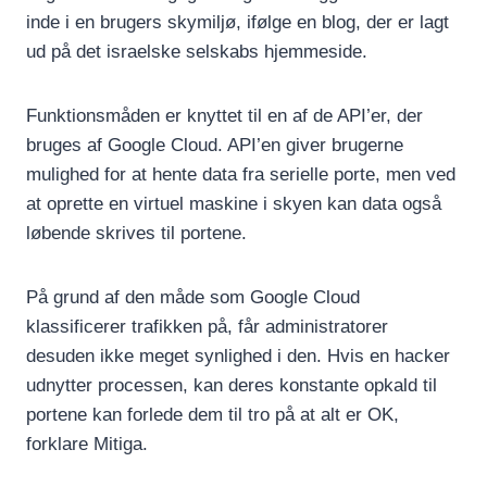
inde i en brugers skymiljø, ifølge en blog, der er lagt
ud på det israelske selskabs hjemmeside.
Funktionsmåden er knyttet til en af de API’er, der
bruges af Google Cloud. API’en giver brugerne
mulighed for at hente data fra serielle porte, men ved
at oprette en virtuel maskine i skyen kan data også
løbende skrives til portene.
På grund af den måde som Google Cloud
klassificerer trafikken på, får administratorer
desuden ikke meget synlighed i den. Hvis en hacker
udnytter processen, kan deres konstante opkald til
portene kan forlede dem til tro på at alt er OK,
forklare Mitiga.