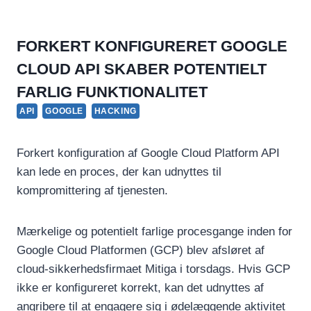
FORKERT KONFIGURERET GOOGLE
CLOUD API SKABER POTENTIELT
FARLIG FUNKTIONALITET
API
GOOGLE
HACKING
Forkert konfiguration af Google Cloud Platform API
kan lede en proces, der kan udnyttes til
kompromittering af tjenesten.
Mærkelige og potentielt farlige procesgange inden for
Google Cloud Platformen (GCP) blev afsløret af
cloud-sikkerhedsfirmaet Mitiga i torsdags. Hvis GCP
ikke er konfigureret korrekt, kan det udnyttes af
angribere til at engagere sig i ødelæggende aktivitet