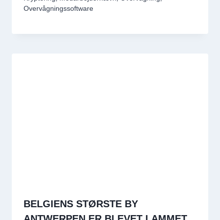
Overvågningssoftware
BELGIENS STØRSTE BY
ANTWERPEN ER BLEVET LAMMET