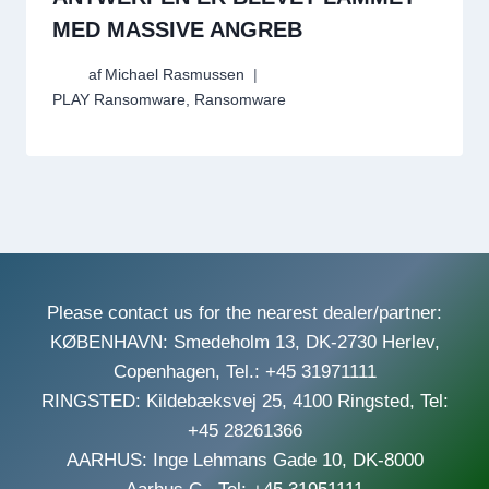
MED MASSIVE ANGREB
af
Michael Rasmussen
PLAY Ransomware
,
Ransomware
Please contact us for the nearest dealer/partner:
KØBENHAVN: Smedeholm 13, DK-2730 Herlev,
Copenhagen, Tel.: +45 31971111
RINGSTED: Kildebæksvej 25, 4100 Ringsted, Tel:
+45 28261366
AARHUS: Inge Lehmans Gade 10, DK-8000