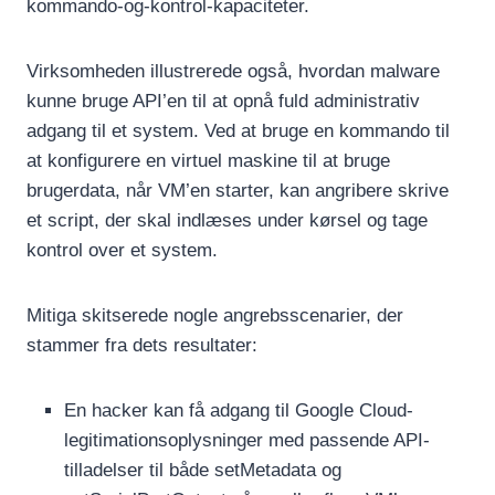
kommando-og-kontrol-kapaciteter.
Virksomheden illustrerede også, hvordan malware
kunne bruge API’en til at opnå fuld administrativ
adgang til et system. Ved at bruge en kommando til
at konfigurere en virtuel maskine til at bruge
brugerdata, når VM’en starter, kan angribere skrive
et script, der skal indlæses under kørsel og tage
kontrol over et system.
Mitiga skitserede nogle angrebsscenarier, der
stammer fra dets resultater:
En hacker kan få adgang til Google Cloud-
legitimationsoplysninger med passende API-
tilladelser til både setMetadata og