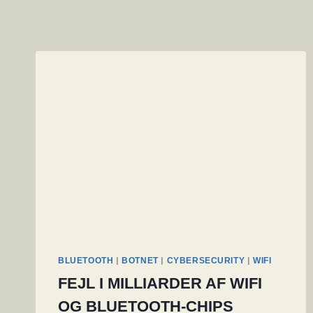
|
|
|
BLUETOOTH
BOTNET
CYBERSECURITY
WIFI
FEJL I MILLIARDER AF WIFI
OG BLUETOOTH-CHIPS