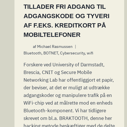
TILLADER FRI ADGANG TIL
ADGANGSKODE OG TYVERI
AF F.EKS. KREDITKORT PÅ
MOBILTELEFONER
af
Michael Rasmussen
Bluetooth
,
BOTNET
,
Cybersecurity
,
wifi
Forskere ved University of Darmstadt,
Brescia, CNIT og Secure Mobile
Networking Lab har offentliggjort et papir,
der beviser, at det er muligt at udtrække
adgangskoder og manipulere trafik på en
WiFi-chip ved at målrette mod en enheds
Bluetooth-komponent. Vi har tidligere
skrevet om bl.a. BRAKTOOTH, denne her
hacking metode beskæftiger med de delte