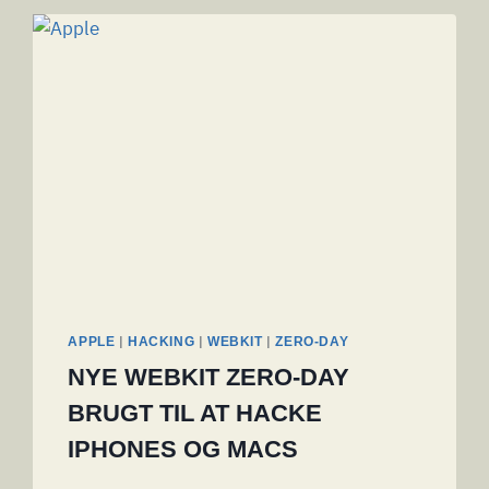
|
|
|
APPLE
HACKING
WEBKIT
ZERO-DAY
NYE WEBKIT ZERO-DAY
BRUGT TIL AT HACKE
IPHONES OG MACS