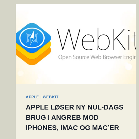
|
APPLE
WEBKIT
APPLE LØSER NY NUL-DAGS
BRUG I ANGREB MOD
IPHONES, IMAC OG MAC’ER