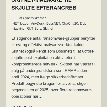
SKJULTE EFTERANGREB
af
Cybersikkerhed
.NET loader
,
AnyDesk
,
BossNET
,
ChaCha20
,
DLL
hijacking
,
RUT-Serv
,
Skitnet
Et stigende antal ransomware-grupper benytter
et nyt og effektivt malwareværktøj kaldet
Skitnet (også kendt som Bossnet) til at udføre
skjulte post-exploitation aktiviteter i
kompromitterede netværk. Skitnet har været til
salg på undergrundsfora som RAMP siden
april 2024, men ifølge sikkerhedsfirmaet
Prodaft begyndte brugen for alvor at stige i
begyndelsen af 2025, hvor flere ransomware-
operationer har…
RANSOMWARE-