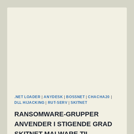
.NET LOADER
|
ANYDESK
|
BOSSNET
|
CHACHA20
|
DLL HIJACKING
|
RUT-SERV
|
SKITNET
RANSOMWARE-GRUPPER
ANVENDER I STIGENDE GRAD
SKITNET-MALWARE TIL