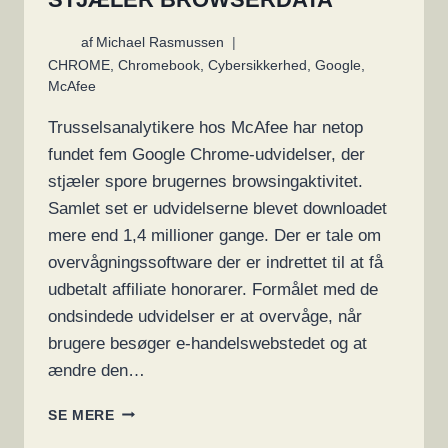
af
Michael Rasmussen
CHROME
,
Chromebook
,
Cybersikkerhed
,
Google
,
McAfee
Trusselsanalytikere hos McAfee har netop
fundet fem Google Chrome-udvidelser, der
stjæler spore brugernes browsingaktivitet.
Samlet set er udvidelserne blevet downloadet
mere end 1,4 millioner gange. Der er tale om
overvågningssoftware der er indrettet til at få
udbetalt affiliate honorarer. Formålet med de
ondsindede udvidelser er at overvåge, når
brugere besøger e-handelswebstedet og at
ændre den…
CHROME-
SE MERE
UDVIDELSER