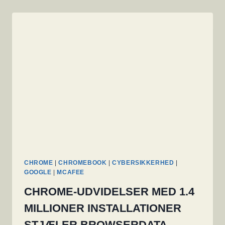
CHROME
|
CHROMEBOOK
|
CYBERSIKKERHED
|
GOOGLE
|
MCAFEE
CHROME-UDVIDELSER MED 1.4
MILLIONER INSTALLATIONER
STJÆLER BROWSERDATA