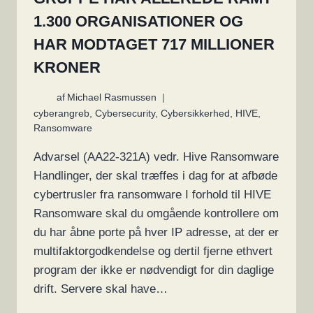
1.300 ORGANISATIONER OG
HAR MODTAGET 717 MILLIONER
KRONER
af
Michael Rasmussen
cyberangreb
,
Cybersecurity
,
Cybersikkerhed
,
HIVE
,
Ransomware
Advarsel (AA22-321A) vedr. Hive Ransomware
Handlinger, der skal træffes i dag for at afbøde
cybertrusler fra ransomware I forhold til HIVE
Ransomware skal du omgående kontrollere om
du har åbne porte på hver IP adresse, at der er
multifaktorgodkendelse og dertil fjerne ethvert
program der ikke er nødvendigt for din daglige
drift. Servere skal have…