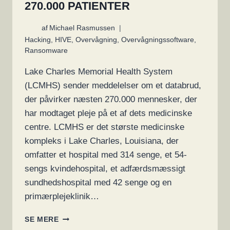
270.000 PATIENTER
af
Michael Rasmussen
Hacking
,
HIVE
,
Overvågning
,
Overvågningssoftware
,
Ransomware
Lake Charles Memorial Health System
(LCMHS) sender meddelelser om et databrud,
der påvirker næsten 270.000 mennesker, der
har modtaget pleje på et af dets medicinske
centre. LCMHS er det største medicinske
kompleks i Lake Charles, Louisiana, der
omfatter et hospital med 314 senge, et 54-
sengs kvindehospital, et adfærdsmæssigt
sundhedshospital med 42 senge og en
primærplejeklinik…
STORT
SE MERE
HOSPITAL