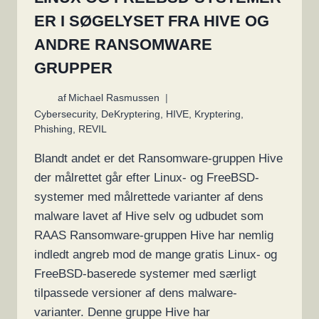
ER I SØGELYSET FRA HIVE OG
ANDRE RANSOMWARE
GRUPPER
af
Michael Rasmussen
Cybersecurity
,
DeKryptering
,
HIVE
,
Kryptering
,
Phishing
,
REVIL
Blandt andet er det Ransomware-gruppen Hive
der målrettet går efter Linux- og FreeBSD-
systemer med målrettede varianter af dens
malware lavet af Hive selv og udbudet som
RAAS Ransomware-gruppen Hive har nemlig
indledt angreb mod de mange gratis Linux- og
FreeBSD-baserede systemer med særligt
tilpassede versioner af dens malware-
varianter. Denne gruppe Hive har