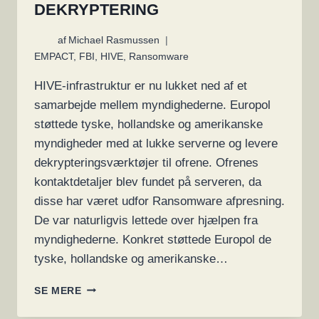
DEKRYPTERING
af
Michael Rasmussen
EMPACT
,
FBI
,
HIVE
,
Ransomware
HIVE-infrastruktur er nu lukket ned af et
samarbejde mellem myndighederne. Europol
støttede tyske, hollandske og amerikanske
myndigheder med at lukke serverne og levere
dekrypteringsværktøjer til ofrene. Ofrenes
kontaktdetaljer blev fundet på serveren, da
disse har været udfor Ransomware afpresning.
De var naturligvis lettede over hjælpen fra
myndighederne. Konkret støttede Europol de
tyske, hollandske og amerikanske…
MYNDIGHEDER
SE MERE
SLUKKER
OG