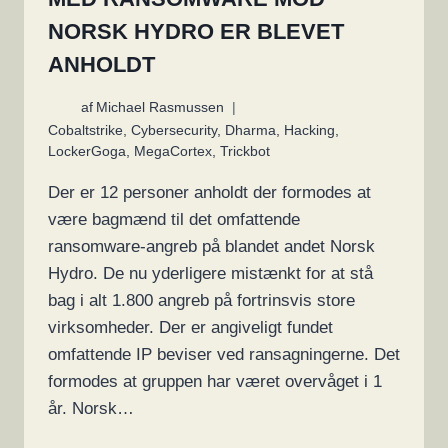
NORSK HYDRO ER BLEVET
ANHOLDT
af
Michael Rasmussen
Cobaltstrike
,
Cybersecurity
,
Dharma
,
Hacking
,
LockerGoga
,
MegaCortex
,
Trickbot
Der er 12 personer anholdt der formodes at
være bagmænd til det omfattende
ransomware-angreb på blandet andet Norsk
Hydro. De nu yderligere mistænkt for at stå
bag i alt 1.800 angreb på fortrinsvis store
virksomheder. Der er angiveligt fundet
omfattende IP beviser ved ransagningerne. Det
formodes at gruppen har været overvåget i 1
år. Norsk…