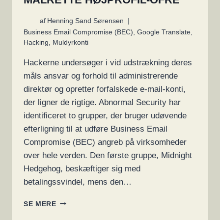
af
Henning Sand Sørensen
Business Email Compromise (BEC)
,
Google Translate
,
Hacking
,
Muldyrkonti
Hackerne undersøger i vid udstrækning deres
måls ansvar og forhold til administrerende
direktør og opretter forfalskede e-mail-konti,
der ligner de rigtige. Abnormal Security har
identificeret to grupper, der bruger udøvende
efterligning til at udføre Business Email
Compromise (BEC) angreb på virksomheder
over hele verden. Den første gruppe, Midnight
Hedgehog, beskæftiger sig med
betalingssvindel, mens den…
BEC-
SE MERE
GRUPPER