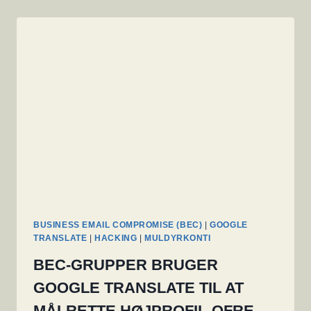
BUSINESS EMAIL COMPROMISE (BEC)
|
GOOGLE
TRANSLATE
|
HACKING
|
MULDYRKONTI
BEC-GRUPPER BRUGER
GOOGLE TRANSLATE TIL AT
MÅLRETTE HØJPROFIL-OFRE