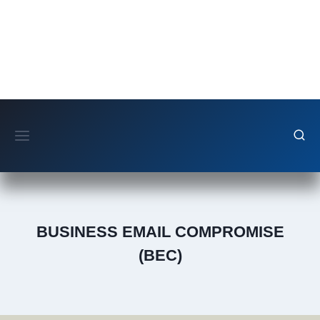
Fortsæt
til
indhold
BUSINESS EMAIL COMPROMISE
(BEC)