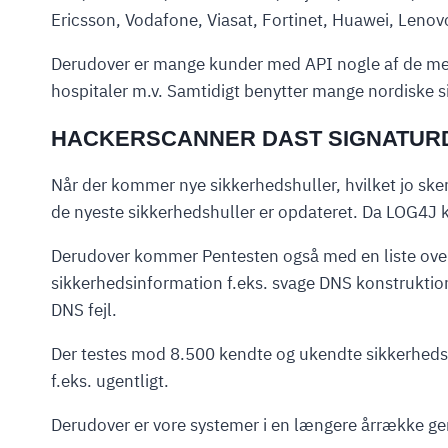
Ericsson, Vodafone, Viasat, Fortinet, Huawei, Leno
Derudover er mange kunder med API nogle af de mest 
hospitaler m.v. Samtidigt benytter mange nordiske s
HACKERSCANNER DAST SIGNATURDA
Når der kommer nye sikkerhedshuller, hvilket jo sker
de nyeste sikkerhedshuller er opdateret. Da LOG4J k
Derudover kommer Pentesten også med en liste over
sikkerhedsinformation f.eks. svage DNS konstruktio
DNS fejl.
Der testes mod 8.500 kendte og ukendte sikkerhedshul
f.eks. ugentligt.
Derudover er vore systemer i en længere årrække gent