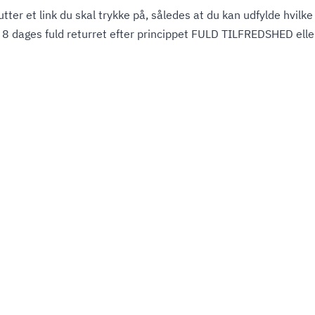
tter et link du skal trykke på, således at du kan udfylde hvilk
 8 dages fuld returret efter princippet FULD TILFREDSHED elle