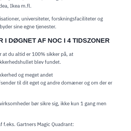
ea, Ikea m.fl.
ioner, universiteter, forskningsfaciliteter og
yder sine egne tjenester.
I DØGNET AF NOC I 4 TIDSZONER
 at du altid er 100% sikker på, at
kkerhedshullet blev fundet.
ikkerhed og meget andet
sender til dit eget og andre domæner og om der er
e virksomheder bør sikre sig, ikke kun 1 gang men
af f.eks. Gartners Magic Quadrant: