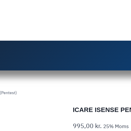
 (Pentest)
ICARE ISENSE PE
995,00
kr.
25% Moms