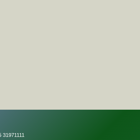
5 31971111