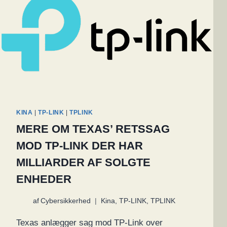
KINA
|
TP-LINK
|
TPLINK
MERE OM TEXAS’ RETSSAG
MOD TP-LINK DER HAR
MILLIARDER AF SOLGTE
ENHEDER
af
Cybersikkerhed
Kina
,
TP-LINK
,
TPLINK
Texas anlægger sag mod TP-Link over