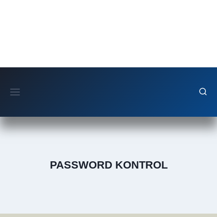
Fortsæt
til
indhold
PASSWORD KONTROL