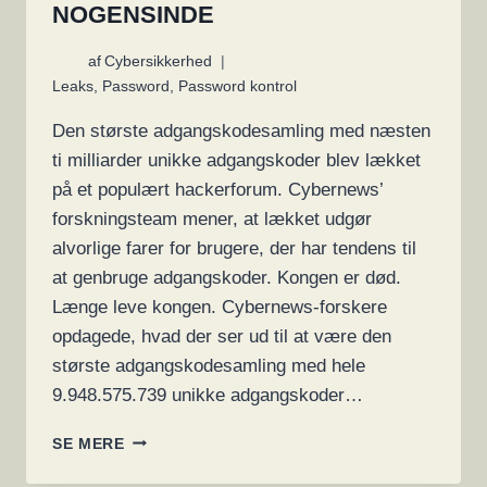
NOGENSINDE
af
Cybersikkerhed
Leaks
,
Password
,
Password kontrol
Den største adgangskodesamling med næsten
ti milliarder unikke adgangskoder blev lækket
på et populært hackerforum. Cybernews’
forskningsteam mener, at lækket udgør
alvorlige farer for brugere, der har tendens til
at genbruge adgangskoder. Kongen er død.
Længe leve kongen. Cybernews-forskere
opdagede, hvad der ser ud til at være den
største adgangskodesamling med hele
9.948.575.739 unikke adgangskoder…
10
SE MERE
MILLIARDER
ADGANGSKODER