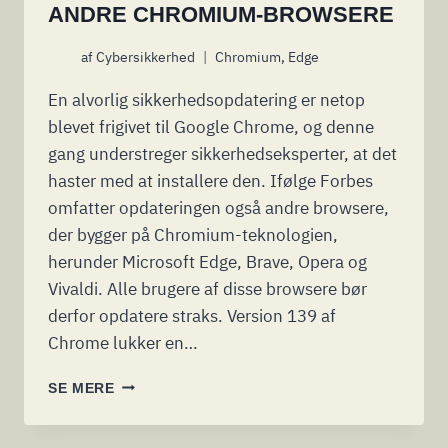
ANDRE CHROMIUM-BROWSERE
af
Cybersikkerhed
Chromium
,
Edge
En alvorlig sikkerhedsopdatering er netop
blevet frigivet til Google Chrome, og denne
gang understreger sikkerhedseksperter, at det
haster med at installere den. Ifølge Forbes
omfatter opdateringen også andre browsere,
der bygger på Chromium-teknologien,
herunder Microsoft Edge, Brave, Opera og
Vivaldi. Alle brugere af disse browsere bør
derfor opdatere straks. Version 139 af
Chrome lukker en…
GOOGLE
SE MERE
FRIGIVER
AKUT
SIKKERHEDSOPDATERING