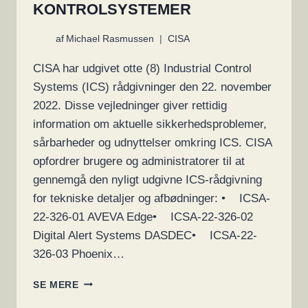
KONTROLSYSTEMER
af
Michael Rasmussen
CISA
CISA har udgivet otte (8) Industrial Control
Systems (ICS) rådgivninger den 22. november
2022. Disse vejledninger giver rettidig
information om aktuelle sikkerhedsproblemer,
sårbarheder og udnyttelser omkring ICS. CISA
opfordrer brugere og administratorer til at
gennemgå den nyligt udgivne ICS-rådgivning
for tekniske detaljer og afbødninger: • ICSA-
22-326-01 AVEVA Edge• ICSA-22-326-02
Digital Alert Systems DASDEC• ICSA-22-
326-03 Phoenix…
CISA
SE MERE
FRIGIVER