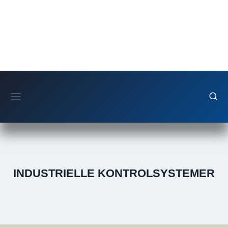
Fortsæt
til
indhold
INDUSTRIELLE KONTROLSYSTEMER