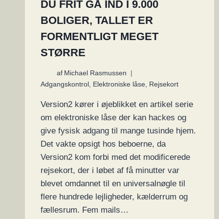
DU FRIT GÅ IND I 9.000
BOLIGER, TALLET ER
FORMENTLIGT MEGET
STØRRE
af
Michael Rasmussen
Adgangskontrol
,
Elektroniske låse
,
Rejsekort
Version2 kører i øjeblikket en artikel serie
om elektroniske låse der kan hackes og
give fysisk adgang til mange tusinde hjem.
Det vakte opsigt hos beboerne, da
Version2 kom forbi med det modificerede
rejsekort, der i løbet af få minutter var
blevet omdannet til en universalnøgle til
flere hundrede lejligheder, kælderrum og
fællesrum. Fem mails…