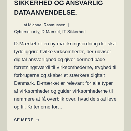
SIKKERHED OG ANSVARLIG
DATAANVENDELSE.
af
Michael Rasmussen
Cybersecurity
,
D-Mærket
,
IT-Sikkerhed
D-Mærket er en ny mærkningsordning der skal
tydeliggøre hvilke virksomheder, der udviser
digital ansvarlighed og giver dermed både
forretningsværdi til virksomhederne, tryghed til
forbrugerne og skaber et stærkere digitalt
Danmark. D-mærket er relevant for alle typer
af virksomheder og guider virksomhederne til
nemmere at få overblik over, hvad de skal leve
op til. Kriterierne for…
D-
SE MERE
MÆRKET
ER