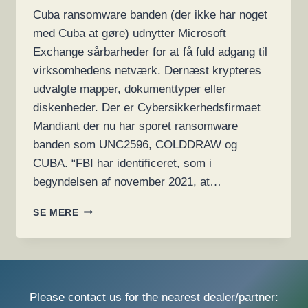
Cuba ransomware banden (der ikke har noget
med Cuba at gøre) udnytter Microsoft
Exchange sårbarheder for at få fuld adgang til
virksomhedens netværk. Dernæst krypteres
udvalgte mapper, dokumenttyper eller
diskenheder. Der er Cybersikkerhedsfirmaet
Mandiant der nu har sporet ransomware
banden som UNC2596, COLDDRAW og
CUBA. “FBI har identificeret, som i
begyndelsen af november 2021, at…
CUBA
SE MERE
RANSOMWARE
Please contact us for the nearest dealer/partner: