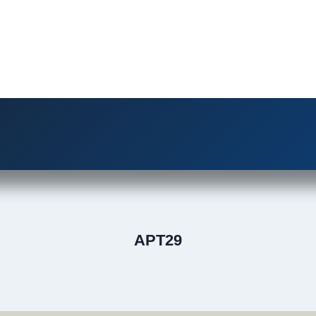
APT29