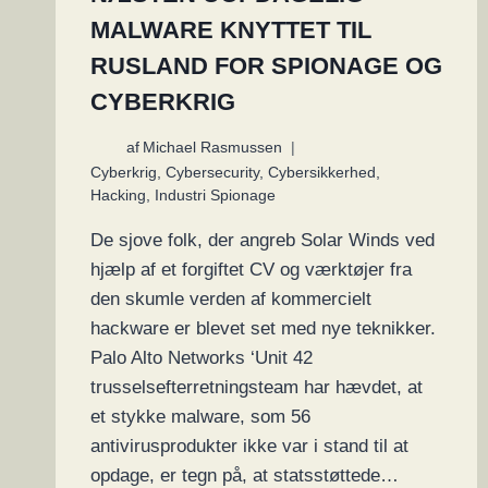
MALWARE KNYTTET TIL
RUSLAND FOR SPIONAGE OG
CYBERKRIG
af
Michael Rasmussen
Cyberkrig
,
Cybersecurity
,
Cybersikkerhed
,
Hacking
,
Industri Spionage
De sjove folk, der angreb Solar Winds ved
hjælp af et forgiftet CV og værktøjer fra
den skumle verden af kommercielt
hackware er blevet set med nye teknikker.
Palo Alto Networks ‘Unit 42
trusselsefterretningsteam har hævdet, at
et stykke malware, som 56
antivirusprodukter ikke var i stand til at
opdage, er tegn på, at statsstøttede…