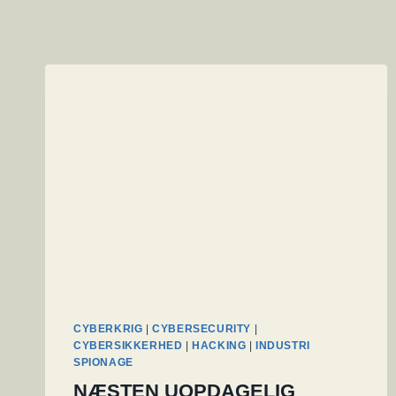
CYBERKRIG
|
CYBERSECURITY
|
CYBERSIKKERHED
|
HACKING
|
INDUSTRI
SPIONAGE
NÆSTEN UOPDAGELIG