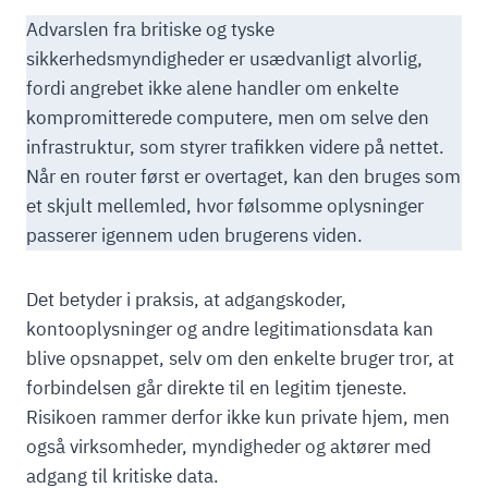
Advarslen fra britiske og tyske
sikkerhedsmyndigheder er usædvanligt alvorlig,
fordi angrebet ikke alene handler om enkelte
kompromitterede computere, men om selve den
infrastruktur, som styrer trafikken videre på nettet.
Når en router først er overtaget, kan den bruges som
et skjult mellemled, hvor følsomme oplysninger
passerer igennem uden brugerens viden.
Det betyder i praksis, at adgangskoder,
kontooplysninger og andre legitimationsdata kan
blive opsnappet, selv om den enkelte bruger tror, at
forbindelsen går direkte til en legitim tjeneste.
Risikoen rammer derfor ikke kun private hjem, men
også virksomheder, myndigheder og aktører med
adgang til kritiske data.