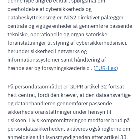
denne type angreb et klart spørgsmål om
overholdelse af cybersikkerheds og
databeskyttelsesregler. NIS2 direktivet pålægger
centrale og vigtige enheder at gennemføre passende
tekniske, operationelle og organisatoriske
foranstaltninger til styring af cybersikkerhedsrisici,
herunder sikkerhed i netværks og
informationssystemer samt håndtering af
hændelser og forsyningskæderisici. (
EUR
-Lex
)
På persondataområdet er GDPR artikel 32 fortsat
helt central, fordi den kræver, at den dataansvarlige
og databehandleren gennemfører passende
sikkerhedsforanstaltninger under hensyn til
risikoen. Hvis kompromitteringen medfører brud på
persondatasikkerheden, aktiveres også reglerne om
anmeldelse til tilsynsmyndigheden efter artikel 33