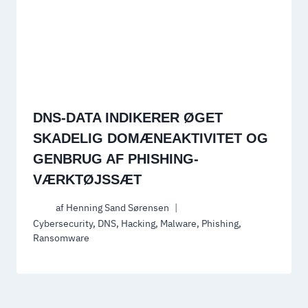
DNS-DATA INDIKERER ØGET
SKADELIG DOMÆNEAKTIVITET OG
GENBRUG AF PHISHING-
VÆRKTØJSSÆT
af
Henning Sand Sørensen
Cybersecurity
,
DNS
,
Hacking
,
Malware
,
Phishing
,
Ransomware