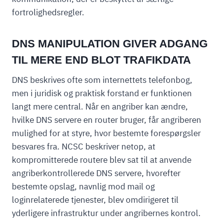
fortrolighedsregler.
DNS MANIPULATION GIVER ADGANG
TIL MERE END BLOT TRAFIKDATA
DNS beskrives ofte som internettets telefonbog,
men i juridisk og praktisk forstand er funktionen
langt mere central. Når en angriber kan ændre,
hvilke DNS servere en router bruger, får angriberen
mulighed for at styre, hvor bestemte forespørgsler
besvares fra. NCSC beskriver netop, at
kompromitterede routere blev sat til at anvende
angriberkontrollerede DNS servere, hvorefter
bestemte opslag, navnlig mod mail og
loginrelaterede tjenester, blev omdirigeret til
yderligere infrastruktur under angribernes kontrol.