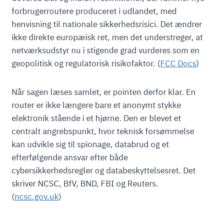
forbrugerroutere produceret i udlandet, med
henvisning til nationale sikkerhedsrisici. Det ændrer
ikke direkte europæisk ret, men det understreger, at
netværksudstyr nu i stigende grad vurderes som en
geopolitisk og regulatorisk risikofaktor. (
FCC
Docs
)
Når sagen læses samlet, er pointen derfor klar. En
router er ikke længere bare et anonymt stykke
elektronik stående i et hjørne. Den er blevet et
centralt angrebspunkt, hvor teknisk forsømmelse
kan udvikle sig til spionage, databrud og et
efterfølgende ansvar efter både
cybersikkerhedsregler og databeskyttelsesret. Det
skriver NCSC, BfV, BND, FBI og Reuters.
(
ncsc.gov.uk
)