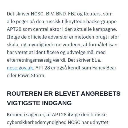
Det skriver NCSC, BfV, BND, FBI og Reuters, som
alle peger på den russisk tilknyttede hackergruppe
APT28 som central aktør i den aktuelle kampagne.
Ifølge de officielle advarsler er metoden brugt i stor
skala, og myndighederne vurderer, at formålet især
har været at identificere og udvælge mål med
efterretningsmæssig værdi. Det skriver bl.a.
ncsc.gov.uk
. APT28 er også kendt som Fancy Bear
eller Pawn Storm.
ROUTEREN ER BLEVET ANGREBETS
VIGTIGSTE INDGANG
Kernen i sagen er, at APT28 ifølge den britiske
cybersikkerhedsmyndighed NCSC har udnyttet