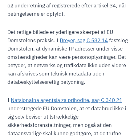
og underretning af registrerede efter artikel 34, når
betingelserne er opfyldt.
Det retlige billede er yderligere skærpet af EU
Domstolens praksis. I
Breyer, sag C 582 14
fastslog
Domstolen, at dynamiske IP adresser under visse
omstændigheder kan være personoplysninger. Det
betyder, at netværks og trafikdata ikke uden videre
kan afskrives som teknisk metadata uden
databeskyttelsesretlig betydning.
I
Natsionalna agentsia za prihodite, sag C 340 21
understregede EU Domstolen, at et databrud ikke i
sig selv beviser utilstrækkelige
sikkerhedsforanstaltninger, men også at den
dataansvarlige skal kunne godtgøre, at de trufne