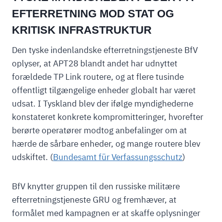
EFTERRETNING MOD STAT OG
KRITISK INFRASTRUKTUR
Den tyske indenlandske efterretningstjeneste BfV
oplyser, at APT28 blandt andet har udnyttet
forældede TP Link routere, og at flere tusinde
offentligt tilgængelige enheder globalt har været
udsat. I Tyskland blev der ifølge myndighederne
konstateret konkrete kompromitteringer, hvorefter
berørte operatører modtog anbefalinger om at
hærde de sårbare enheder, og mange routere blev
udskiftet. (
Bundesamt
für Verfassungsschutz
)
BfV knytter gruppen til den russiske militære
efterretningstjeneste GRU og fremhæver, at
formålet med kampagnen er at skaffe oplysninger