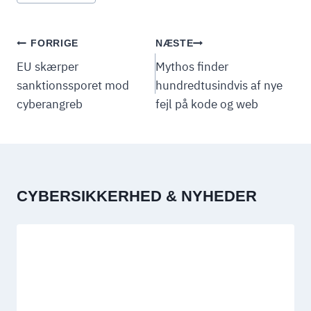
INDLÆGSNAVIGATION
FORRIGE
NÆSTE
EU skærper
Mythos finder
sanktionssporet mod
hundredtusindvis af nye
cyberangreb
fejl på kode og web
CYBERSIKKERHED & NYHEDER