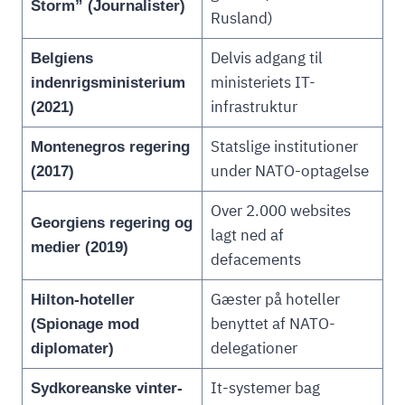
Storm” (Journalister)
Rusland)
Delvis adgang til
Belgiens
ministeriets IT-
indenrigsministerium
infrastruktur
(2021)
Statslige institutioner
Montenegros regering
under NATO-optagelse
(2017)
Over 2.000 websites
Georgiens regering og
lagt ned af
medier (2019)
defacements
Gæster på hoteller
Hilton-hoteller
benyttet af NATO-
(Spionage mod
delegationer
diplomater)
It-systemer bag
Sydkoreanske vinter-