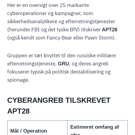
Her er en oversigt over 25 markante
cyberoperationer og kampagner, som
sikkerhedsanalytikere og efterretningstjenester
(herunder FBI og det tyske BfV) tilskriver
APT28
(også kendt som Fancy Bear eller Pawn Storm).
Gruppen er tæt knyttet til den russiske militære
efterretningstjeneste,
, og deres angreb
GRU
fokuserer typisk på politisk destabilisering og
spionage.
CYBERANGREB TILSKREVET
APT28
Estimeret omfang af
Mål / Operation