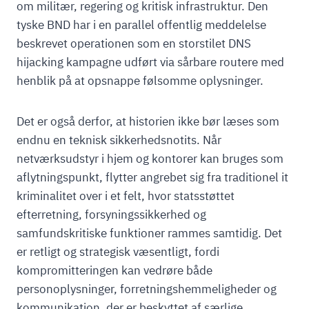
om militær, regering og kritisk infrastruktur. Den
tyske BND har i en parallel offentlig meddelelse
beskrevet operationen som en storstilet DNS
hijacking kampagne udført via sårbare routere med
henblik på at opsnappe følsomme oplysninger.
Det er også derfor, at historien ikke bør læses som
endnu en teknisk sikkerhedsnotits. Når
netværksudstyr i hjem og kontorer kan bruges som
aflytningspunkt, flytter angrebet sig fra traditionel it
kriminalitet over i et felt, hvor statsstøttet
efterretning, forsyningssikkerhed og
samfundskritiske funktioner rammes samtidig. Det
er retligt og strategisk væsentligt, fordi
kompromitteringen kan vedrøre både
personoplysninger, forretningshemmeligheder og
kommunikation, der er beskyttet af særlige