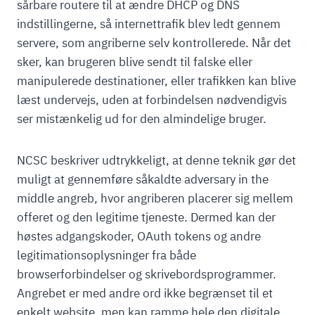
sårbare routere til at ændre DHCP og DNS
indstillingerne, så internettrafik blev ledt gennem
servere, som angriberne selv kontrollerede. Når det
sker, kan brugeren blive sendt til falske eller
manipulerede destinationer, eller trafikken kan blive
læst undervejs, uden at forbindelsen nødvendigvis
ser mistænkelig ud for den almindelige bruger.
NCSC beskriver udtrykkeligt, at denne teknik gør det
muligt at gennemføre såkaldte adversary in the
middle angreb, hvor angriberen placerer sig mellem
offeret og den legitime tjeneste. Dermed kan der
høstes adgangskoder, OAuth tokens og andre
legitimationsoplysninger fra både
browserforbindelser og skrivebordsprogrammer.
Angrebet er med andre ord ikke begrænset til et
enkelt website, men kan ramme hele den digitale