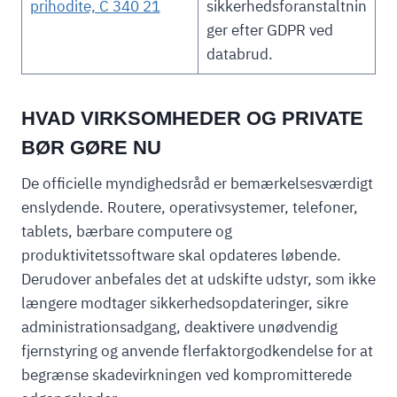
prihodite, C 340 21
sikkerhedsforanstaltnin
ger efter GDPR ved
databrud.
HVAD VIRKSOMHEDER OG PRIVATE
BØR GØRE NU
De officielle myndighedsråd er bemærkelsesværdigt
enslydende. Routere, operativsystemer, telefoner,
tablets, bærbare computere og
produktivitetssoftware skal opdateres løbende.
Derudover anbefales det at udskifte udstyr, som ikke
længere modtager sikkerhedsopdateringer, sikre
administrationsadgang, deaktivere unødvendig
fjernstyring og anvende flerfaktorgodkendelse for at
begrænse skadevirkningen ved kompromitterede