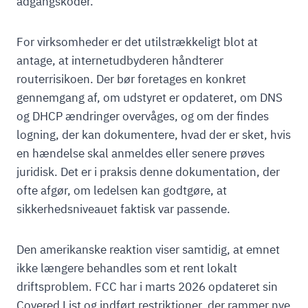
adgangskoder.
For virksomheder er det utilstrækkeligt blot at
antage, at internetudbyderen håndterer
routerrisikoen. Der bør foretages en konkret
gennemgang af, om udstyret er opdateret, om DNS
og DHCP ændringer overvåges, og om der findes
logning, der kan dokumentere, hvad der er sket, hvis
en hændelse skal anmeldes eller senere prøves
juridisk. Det er i praksis denne dokumentation, der
ofte afgør, om ledelsen kan godtgøre, at
sikkerhedsniveauet faktisk var passende.
Den amerikanske reaktion viser samtidig, at emnet
ikke længere behandles som et rent lokalt
driftsproblem. FCC har i marts 2026 opdateret sin
Covered List og indført restriktioner, der rammer nye