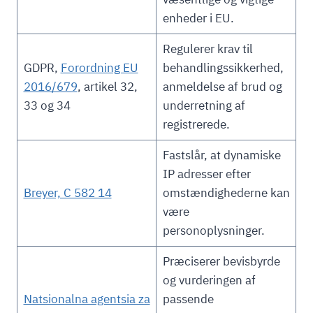
enheder i EU.
Regulerer krav til
GDPR,
Forordning EU
behandlingssikkerhed,
2016/679
, artikel 32,
anmeldelse af brud og
33 og 34
underretning af
registrerede.
Fastslår, at dynamiske
IP adresser efter
Breyer, C 582 14
omstændighederne kan
være
personoplysninger.
Præciserer bevisbyrde
og vurderingen af
Natsionalna agentsia za
passende