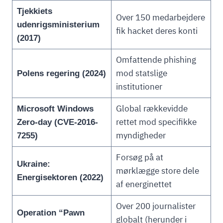
Tjekkiets
Over 150 medarbejdere
udenrigsministerium
fik hacket deres konti
(2017)
Omfattende phishing
mod statslige
Polens regering (2024)
institutioner
Global rækkevidde
Microsoft Windows
rettet mod specifikke
Zero-day (CVE-2016-
myndigheder
7255)
Forsøg på at
Ukraine:
mørklægge store dele
Energisektoren (2022)
af energinettet
Over 200 journalister
Operation “Pawn
globalt (herunder i