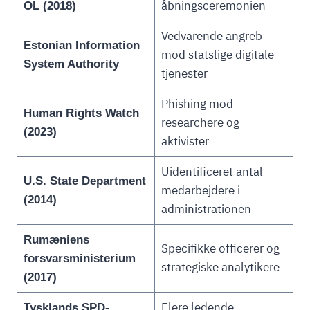
åbningsceremonien
OL (2018)
Vedvarende angreb
Estonian Information
mod statslige digitale
System Authority
tjenester
Phishing mod
Human Rights Watch
researchere og
(2023)
aktivister
Uidentificeret antal
U.S. State Department
medarbejdere i
(2014)
administrationen
Rumæniens
Specifikke officerer og
forsvarsministerium
strategiske analytikere
(2017)
Flere ledende
Tysklands SPD-