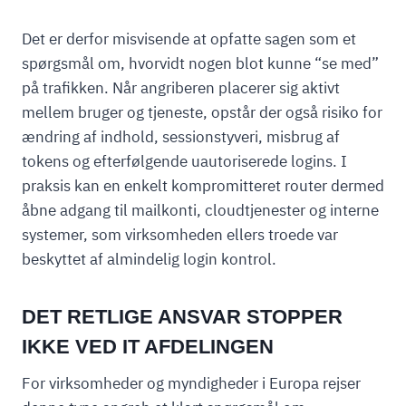
Det er derfor misvisende at opfatte sagen som et
spørgsmål om, hvorvidt nogen blot kunne “se med”
på trafikken. Når angriberen placerer sig aktivt
mellem bruger og tjeneste, opstår der også risiko for
ændring af indhold, sessionstyveri, misbrug af
tokens og efterfølgende uautoriserede logins. I
praksis kan en enkelt kompromitteret router dermed
åbne adgang til mailkonti, cloudtjenester og interne
systemer, som virksomheden ellers troede var
beskyttet af almindelig login kontrol.
DET RETLIGE ANSVAR STOPPER
IKKE VED IT AFDELINGEN
For virksomheder og myndigheder i Europa rejser