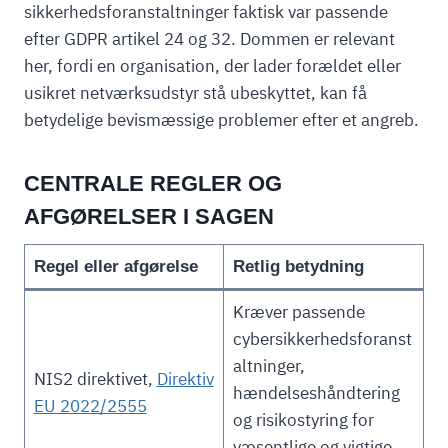
sikkerhedsforanstaltninger faktisk var passende
efter GDPR artikel 24 og 32. Dommen er relevant
her, fordi en organisation, der lader forældet eller
usikret netværksudstyr stå ubeskyttet, kan få
betydelige bevismæssige problemer efter et angreb.
CENTRALE REGLER OG
AFGØRELSER I SAGEN
Regel eller afgørelse
Retlig betydning
Kræver passende
cybersikkerhedsforanst
altninger,
NIS2 direktivet,
Direktiv
hændelseshåndtering
EU 2022/2555
og risikostyring for
væsentlige og vigtige