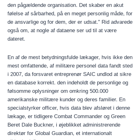
den pågældende organisation. Det skaber en akut
følelse af sårbarhed, på en meget personlig måde, for
de ansvarlige og for dem, der er udsat.” Rid advarede
også om, at nogle af dataene ser ud til at være
dateret.
En af de mest betydningsfulde lækager, hvis ikke den
mest omfattende, af militære personel data fandt sted
i 2007, da forsvaret entreprenør SAIC undlod at sikre
en database korrekt. den indeholdt de personlige og
følsomme oplysninger om omkring 500.000
amerikanske militære kunder og deres familier. En
specialstyrker officer, hvis data blev afsløret i denne
lækage, er tidligere Combat Commander og Green
Beret Dale Buckner, i øjeblikket administrerende
direktør for Global Guardian, et internationalt