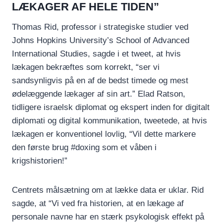
LÆKAGER AF HELE TIDEN”
Thomas Rid, professor i strategiske studier ved
Johns Hopkins University’s School of Advanced
International Studies, sagde i et tweet, at hvis
lækagen bekræftes som korrekt, “ser vi
sandsynligvis på en af de bedst timede og mest
ødelæggende lækager af sin art.” Elad Ratson,
tidligere israelsk diplomat og ekspert inden for digitalt
diplomati og digital kommunikation, tweetede, at hvis
lækagen er konventionel lovlig, “Vil dette markere
den første brug #doxing som et våben i
krigshistorien!”
Centrets målsætning om at lække data er uklar. Rid
sagde, at “Vi ved fra historien, at en lækage af
personale navne har en stærk psykologisk effekt på