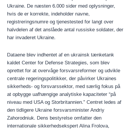
Ukraine. De næsten 6.000 sider med oplysninger,
hvis de er korrekte, indeholder navne,
registreringsnumre og tjenestested for langt over
halvdelen af det anslåede antal russiske soldater, der
har invaderet Ukraine.
Dataene blev indhentet af en ukrainsk tænketank
kaldet Center for Defense Strategies, som blev
oprettet for at overvåge forsvarsreformer og udvikle
centrale regeringspolitikker, der påvirker Ukraines
sikkerheds- og forsvarssektor, med særlig fokus på
at opbygge uafhængige analytiske kapaciteter “på
niveau med USA og Storbritannien.” Centret ledes af
den tidligere Ukraine forsvarsminister Andriy
Zahorodniuk. Dens bestyrelse omfatter den
internationale sikkerhedsekspert Alina Frolova,