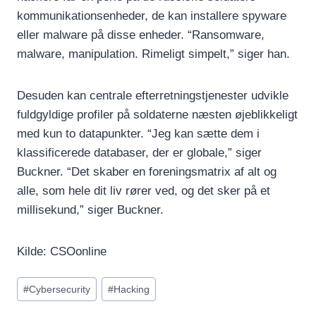
kommunikationsenheder, de kan installere spyware
eller malware på disse enheder. “Ransomware,
malware, manipulation. Rimeligt simpelt,” siger han.
Desuden kan centrale efterretningstjenester udvikle
fuldgyldige profiler på soldaterne næsten øjeblikkeligt
med kun to datapunkter. “Jeg kan sætte dem i
klassificerede databaser, der er globale,” siger
Buckner. “Det skaber en foreningsmatrix af alt og
alle, som hele dit liv rører ved, og det sker på et
millisekund,” siger Buckner.
Kilde: CSOonline
Indlæg-
#
Cybersecurity
#
Hacking
tags: