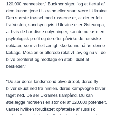
120.000 mennesker,” Buckner siger, “og et flertal af
dem kunne tjene i Ukraine eller snart være i Ukraine.
Den største trussel mod russerne er, at der er folk
fra Vesten, sandsynligvis i Ukraine eller Østeuropa,
at hvis de har disse oplysninger, kan de nu køre en
psykologisk profil og derefter påvirke de russiske
soldater, som vi helt ærligt ikke kunne nå før denne
lækage. Moralen er allerede relativt lav, og nu vil de
blive profileret og modtage en stabil diæt af
beskeder.”
“De ser deres landsmænd blive dræbt, deres fly
bliver skudt ned fra himlen, deres kampvogne bliver
taget ned. De ser Ukraines kampånd. Du kan
ødelægge moralen i en stor del af 120.000 potentielt,
uanset hvilken forudfattet opfattelse af russisk