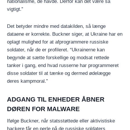
nationalisme, de havde. Derfor kan det være så
vigtigt.”
Det betyder mindre med datakilden, så længe
dataene er korrekte. Buckner siger, at Ukraine har en
oplagt mulighed for at afprogrammere russiske
soldater, når de er profileret. “Ukrainerne kan
begynde at sætte forskellige og modsat rettede
tanker i gang, end hvad russerne har programmeret
disse soldater til at tænke og dermed ødelægge
deres kampmoral.”
ADGANG TIL ENHEDER ÅBNER
DØREN FOR MALWARE
Ifølge Buckner, når statsstøttede eller aktivistiske
hackere får en perle på de russiske soldaters