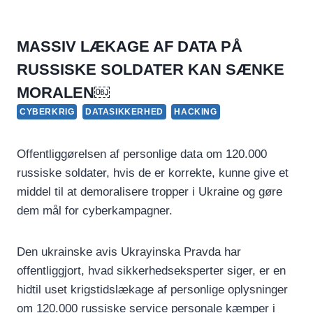
MASSIV LÆKAGE AF DATA PÅ
RUSSISKE SOLDATER KAN SÆNKE
MORALEN￼
CYBERKRIG
DATASIKKERHED
HACKING
Offentliggørelsen af personlige data om 120.000
russiske soldater, hvis de er korrekte, kunne give et
middel til at demoralisere tropper i Ukraine og gøre
dem mål for cyberkampagner.
Den ukrainske avis Ukrayinska Pravda har
offentliggjort, hvad sikkerhedseksperter siger, er en
hidtil uset krigstidslækage af personlige oplysninger
om 120.000 russiske service personale kæmper i