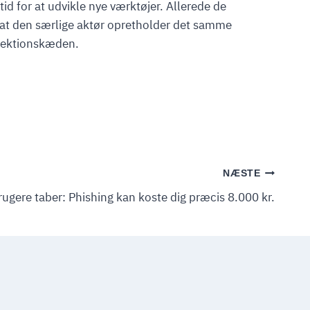
id for at udvikle nye værktøjer. Allerede de
, at den særlige aktør opretholder det samme
nfektionskæden.
NÆSTE
ugere taber: Phishing kan koste dig præcis 8.000 kr.