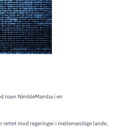
ved navn NimbleMamba i en
r rettet mod regeringer i mellemøstlige lande,