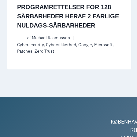
PROGRAMRETTELSER FOR 128
SÅRBARHEDER HERAF 2 FARLIGE
NULDAGS-SÅRBARHEDER
af
Michael Rasmussen
Cybersecurity
,
Cybersikkerhed
,
Google
,
Microsoft
,
Patches
,
Zero Trust
KØBENHAVN
RI