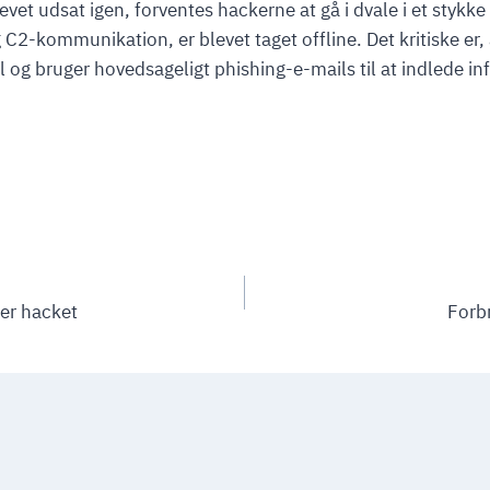
t udsat igen, forventes hackerne at gå i dvale i et stykke t
2-kommunikation, er blevet taget offline. Det kritiske er
og bruger hovedsageligt phishing-e-mails til at indlede i
er hacket
Forbr