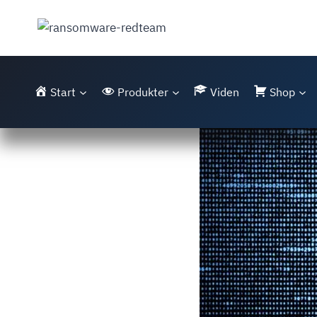
Fortsæt
til
indhold
Start
Produkter
Viden
Shop