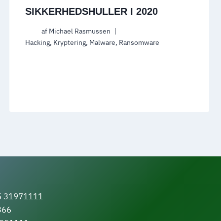
SIKKERHEDSHULLER I 2020
af
Michael Rasmussen
Hacking
,
Kryptering
,
Malware
,
Ransomware
5 31971111
366