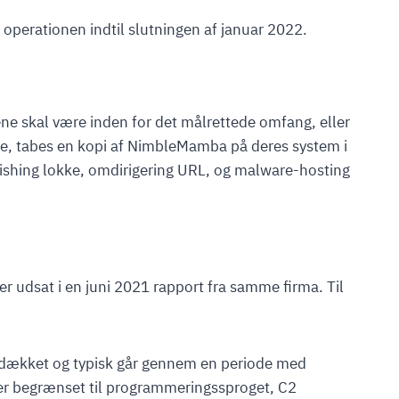
operationen indtil slutningen af januar 2022.
ene skal være inden for det målrettede omfang, eller
åde, tabes en kopi af NimbleMamba på deres system i
ishing lokke, omdirigering URL, og malware-hosting
udsat i en juni 2021 rapport fra samme firma. Til
 afdækket og typisk går gennem en periode med
er begrænset til programmeringssproget, C2